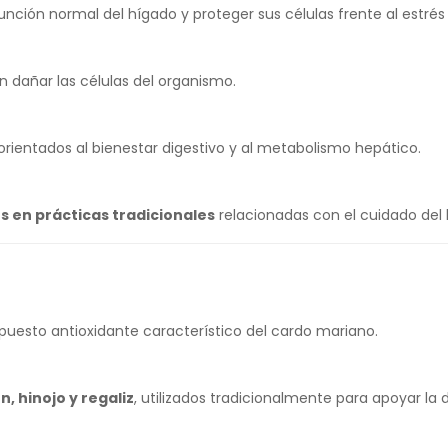
unción normal del hígado y proteger sus células frente al estrés 
n dañar las células del organismo.
rientados al bienestar digestivo y al metabolismo hepático.
s en prácticas tradicionales
relacionadas con el cuidado del 
puesto antioxidante característico del cardo mariano.
n, hinojo y regaliz
, utilizados tradicionalmente para apoyar la d