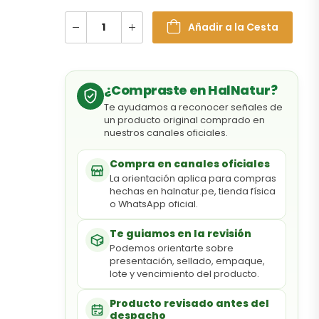
Añadir a la Cesta
¿Compraste en HalNatur?
Te ayudamos a reconocer señales de
un producto original comprado en
nuestros canales oficiales.
Compra en canales oficiales
La orientación aplica para compras
hechas en halnatur.pe, tienda física
o WhatsApp oficial.
Te guiamos en la revisión
Podemos orientarte sobre
presentación, sellado, empaque,
lote y vencimiento del producto.
Producto revisado antes del
despacho