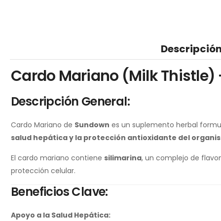
Descripció
Cardo Mariano (Milk Thistle)
Descripción General:
Cardo Mariano de
Sundown
es un suplemento herbal form
salud hepática y la protección antioxidante del organ
El cardo mariano contiene
silimarina
, un complejo de flavo
protección celular.
Beneficios Clave:
Apoyo a la Salud Hepática: