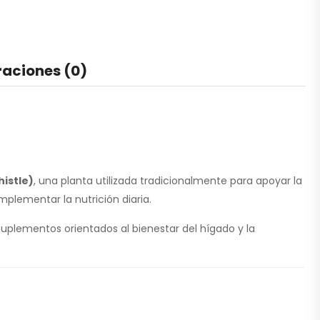
raciones (0)
istle)
, una planta utilizada tradicionalmente para apoyar la
plementar la nutrición diaria.
uplementos orientados al bienestar del hígado y la