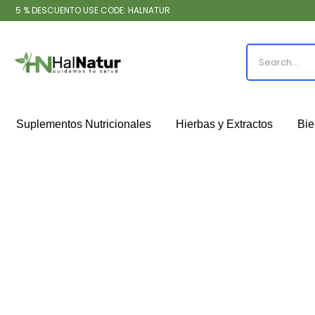
5 % DESCUENTO USE CODE: HALNATUR
Suplementos Nutricionales
Hierbas y Extractos
Bie