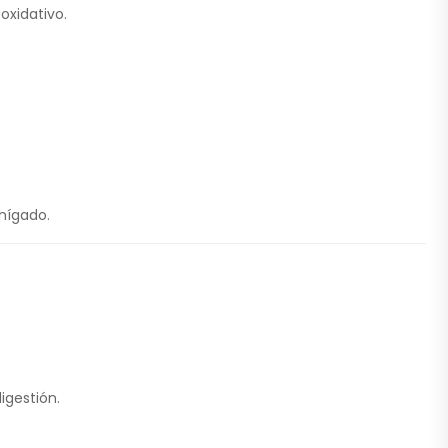
oxidativo.
hígado.
igestión.