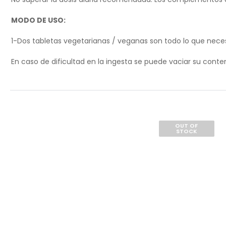
MODO DE USO:
1-Dos tabletas vegetarianas / veganas son todo lo que neces
En caso de dificultad en la ingesta se puede vaciar su cont
OUT OF
STOCK