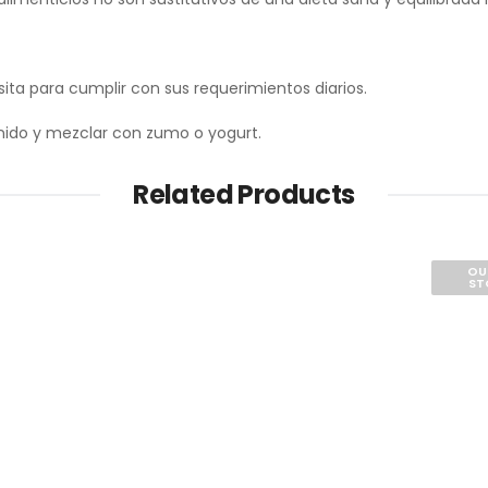
ita para cumplir con sus requerimientos diarios.
enido y mezclar con zumo o yogurt.
Related Products
OU
ST