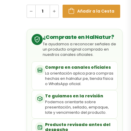
Añadir a la Cesta
¿Compraste en HalNatur?
Te ayudamos a reconocer señales de
un producto original comprado en
nuestros canales oficiales.
Compra en canales oficiales
La orientación aplica para compras
hechas en halnatur.pe, tienda física
o WhatsApp oficial.
Te guiamos en la revisión
Podemos orientarte sobre
presentación, sellado, empaque,
lote y vencimiento del producto.
Producto revisado antes del
despacho