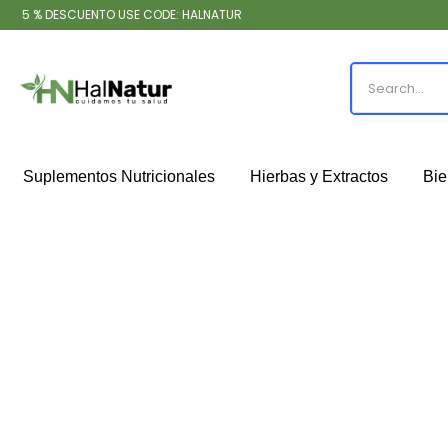
5 % DESCUENTO USE CODE: HALNATUR
Suplementos Nutricionales
Hierbas y Extractos
Bie