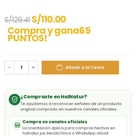
S/
110.00
S/
129.41
Compra y gana65
PUNTOS!
Añadir a la Cesta
¿Compraste en HalNatur?
Te ayudamos a reconocer señales de un producto
original comprado en nuestros canales oficiales.
Compra en canales oficiales
La orientación aplica para compras hechas en
halnatur.pe, tienda física o WhatsApp oficial.