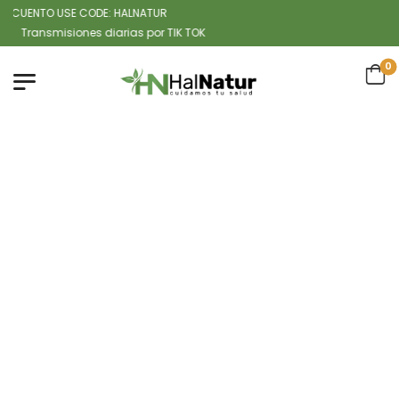
CUENTO USE CODE: HALNATUR
ansmisiones diarias por TIK TOK
0