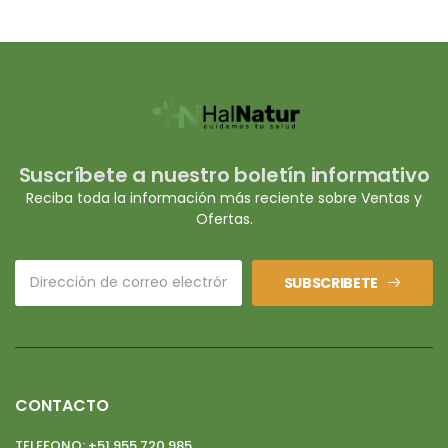
Suscríbete a nuestro boletín informativo
Reciba toda la información más reciente sobre Ventas y
Ofertas.
SUBSCRIBETE
CONTACTO
TELEFONO:
+51 955 720 985