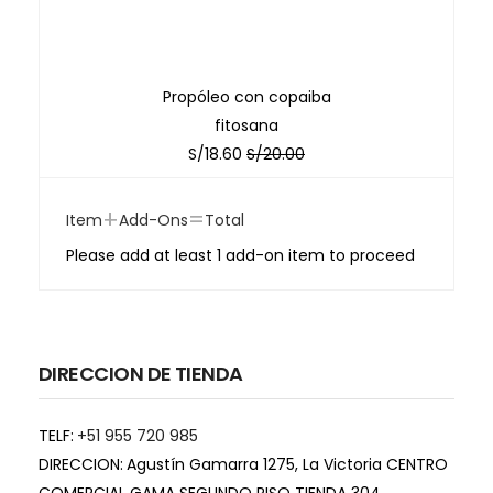
Propóleo con copaiba
fitosana
S/
18.60
S/
20.00
+
=
Item
Add-Ons
Total
Please add at least 1 add-on item to proceed
DIRECCION DE TIENDA
TELF:
+51 955 720 985
DIRECCION:
Agustín Gamarra 1275, La Victoria CENTRO