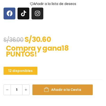
Añadir a la lista de deseos
S/
30.60
S/
36.00
Compra y gana18
PUNTOS!
12 disponibles
Añadir a la Cesta