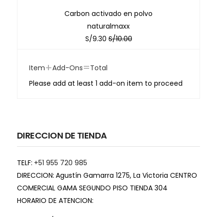
Carbon activado en polvo
naturalmaxx
S/
9.30
S/
10.00
+
=
Item
Add-Ons
Total
Please add at least 1 add-on item to proceed
DIRECCION DE TIENDA
TELF:
+51 955 720 985
DIRECCION:
Agustín Gamarra 1275, La Victoria CENTRO
COMERCIAL GAMA SEGUNDO PISO TIENDA 304
HORARIO DE ATENCION: