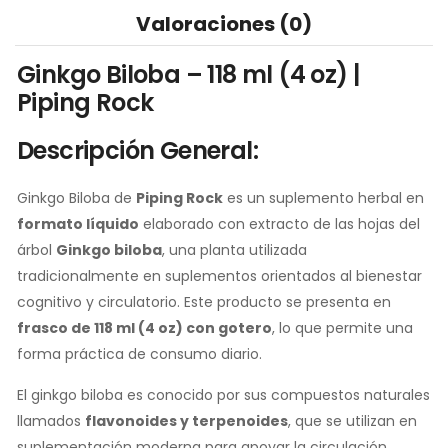
Valoraciones (0)
Ginkgo Biloba – 118 ml (4 oz) |
Piping Rock
Descripción General:
Ginkgo Biloba de
Piping Rock
es un suplemento herbal en
formato líquido
elaborado con extracto de las hojas del
árbol
Ginkgo biloba
, una planta utilizada
tradicionalmente en suplementos orientados al bienestar
cognitivo y circulatorio. Este producto se presenta en
frasco de 118 ml (4 oz) con gotero
, lo que permite una
forma práctica de consumo diario.
El ginkgo biloba es conocido por sus compuestos naturales
llamados
flavonoides y terpenoides
, que se utilizan en
suplementación moderna para apoyar la circulación