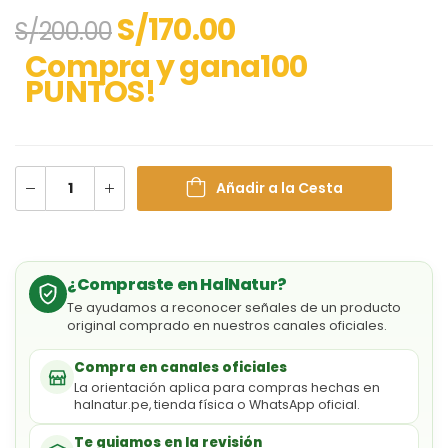
S/
170.00
S/
200.00
Compra y gana100
PUNTOS!
Añadir a la Cesta
¿Compraste en HalNatur?
Te ayudamos a reconocer señales de un producto
original comprado en nuestros canales oficiales.
Compra en canales oficiales
La orientación aplica para compras hechas en
halnatur.pe, tienda física o WhatsApp oficial.
Te guiamos en la revisión