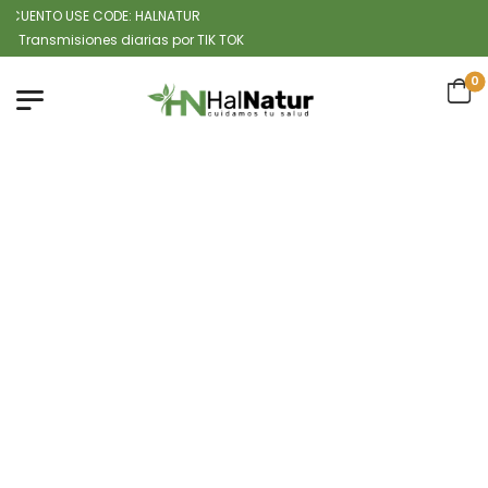
UENTO USE CODE: HALNATUR
smisiones diarias por TIK TOK
0