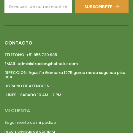
SUBSCRIBETE
CONTACTO
TELEFONO:
+51 955 720 985
EMAIL:
administracion@halnatur.com
DIRECCION:
Agustín Gamarra 1275 gama moda segundo piso
304
HORARIO DE ATENCION:
LUNES - SABADO 10 AM - 7 PM
MI CUENTA
Seguimiento de mi pedido
recompensas de compra