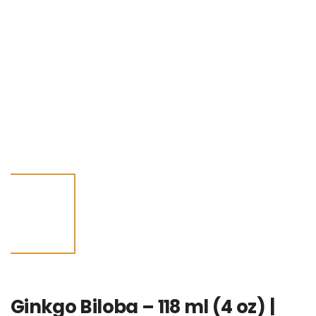
Ginkgo Biloba – 118 ml (4 oz) |