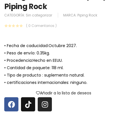
Piping Rock
CATEGORÍA:
Sin categorizar
MARCA:
Piping Rock
( 0 Comentarios )
• Fecha de caducidad:Octubre 2027.
• Peso de envío: 0.35kg.
• Procedencia:Hecho en EEUU.
• Cantidad de paquete: 118 ml.
• Tipo de producto : suplemento natural.
• certificaciones internacionales: ninguno.
Añadir a la lista de deseos