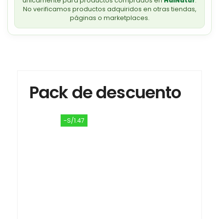
únicamente para productos comprados en
HalNatur
.
No verificamos productos adquiridos en otras tiendas,
páginas o marketplaces.
Pack de descuento
-S/1.47