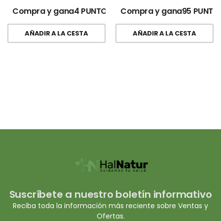
Compra y gana4 PUNTOS!
Compra y gana95 PUNTO
AÑADIR A LA CESTA
AÑADIR A LA CESTA
Suscríbete a nuestro boletín informativo
Reciba toda la información más reciente sobre Ventas y
Ofertas.