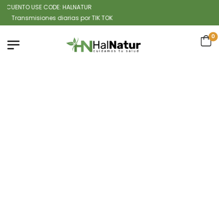
CUENTO USE CODE: HALNATUR
ansmisiones diarias por TIK TOK
0