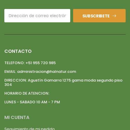
SUBSCRIBETE
CONTACTO
TELEFONO:
+51 955 720 985
EMAIL:
administracion@halnatur.com
DIRECCION:
Agustín Gamarra 1275 gama moda segundo piso
304
HORARIO DE ATENCION:
LUNES - SABADO 10 AM - 7 PM
MI CUENTA
Seguimiento de mi pedido