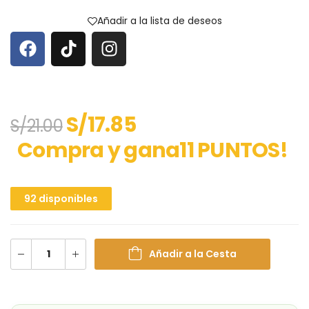
Añadir a la lista de deseos
S/
17.85
S/
21.00
Compra y gana11 PUNTOS!
92 disponibles
Añadir a la Cesta