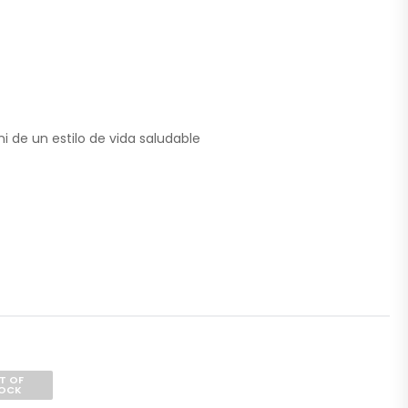
i de un estilo de vida saludable
T OF
OCK