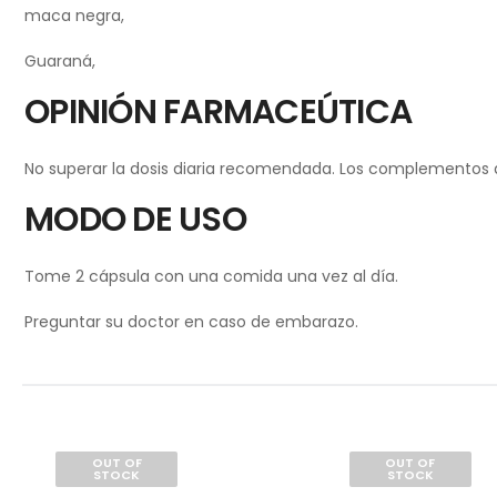
maca negra,
Guaraná,
OPINIÓN FARMACEÚTICA
No superar la dosis diaria recomendada. Los complementos ali
MODO DE USO
Tome 2 cápsula con una comida una vez al día.
Preguntar su doctor en caso de embarazo.
OUT OF
OUT OF
STOCK
STOCK