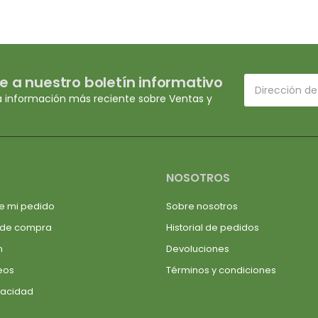
e a nuestro boletín informativo
a información más reciente sobre Ventas y
NOSOTROS
e mi pedido
Sobre nosotros
 de compra
Historial de pedidos
n
Devoluciones
seos
Términos y condiciones
ivacidad