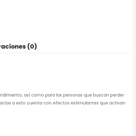
raciones (0)
endimiento, así como para las personas que buscan perder
racias a esto cuenta con efectos estimulantes que activan