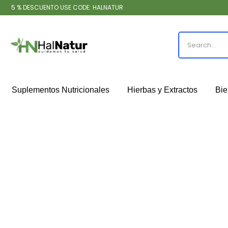
5 % DESCUENTO USE CODE: HALNATUR
Suplementos Nutricionales
Hierbas y Extractos
Bie