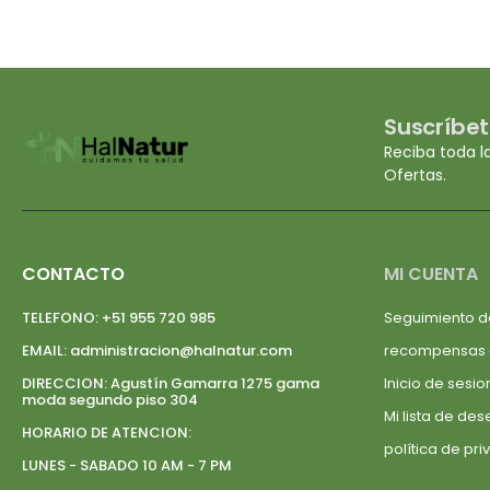
Suscríbet
Reciba toda l
Ofertas.
CONTACTO
MI CUENTA
TELEFONO:
+51 955 720 985
Seguimiento d
EMAIL:
administracion@halnatur.com
recompensas
DIRECCION:
Agustín Gamarra 1275 gama
Inicio de sesio
moda segundo piso 304
Mi lista de de
HORARIO DE ATENCION:
política de pr
LUNES - SABADO 10 AM - 7 PM