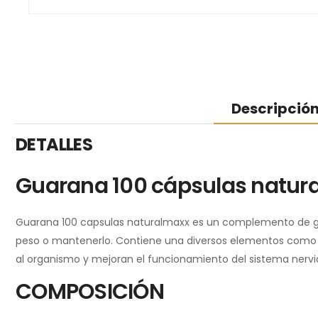
Descripció
DETALLES
Guarana 100 cápsulas natur
Guarana 100 capsulas naturalmaxx es un complemento de gra
peso o mantenerlo. Contiene una diversos elementos como Xa
al organismo y mejoran el funcionamiento del sistema nervi
COMPOSICIÓN