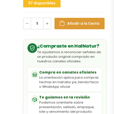
97 disponibles
Añadir a la Cesta
¿Compraste en HalNatur?
Te ayudamos a reconocer señales de
un producto original comprado en
nuestros canales oficiales.
Compra en canales oficiales
La orientación aplica para compras
hechas en halnatur.pe, tienda física
o WhatsApp oficial.
Te guiamos en la revisión
Podemos orientarte sobre
presentación, sellado, empaque,
lote y vencimiento del producto.