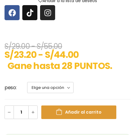
Añadir a la lista de deseos
S/
29.00
-
S/
55.00
S/
23.20
-
S/
44.00
Gane hasta 28 PUNTOS.
peso
Añadir al carrito