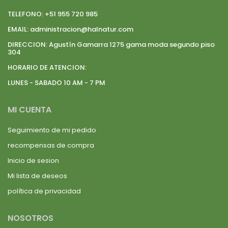
TELEFONO:
+51 955 720 985
EMAIL:
administracion@halnatur.com
DIRECCION:
Agustín Gamarra 1275 gama moda segundo piso
304
HORARIO DE ATENCION:
LUNES - SABADO 10 AM - 7 PM
MI CUENTA
Seguimiento de mi pedido
recompensas de compra
Inicio de sesion
Mi lista de deseos
política de privacidad
NOSOTROS