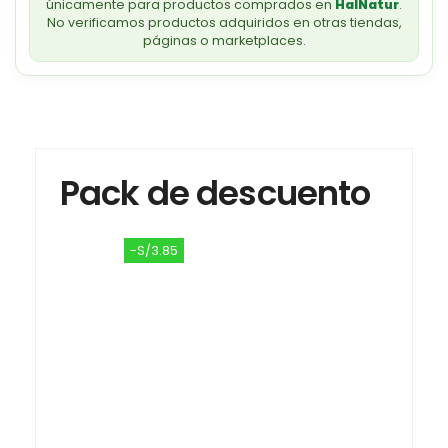
únicamente para productos comprados en
HalNatur
.
No verificamos productos adquiridos en otras tiendas,
páginas o marketplaces.
Pack de descuento
-S/3.85