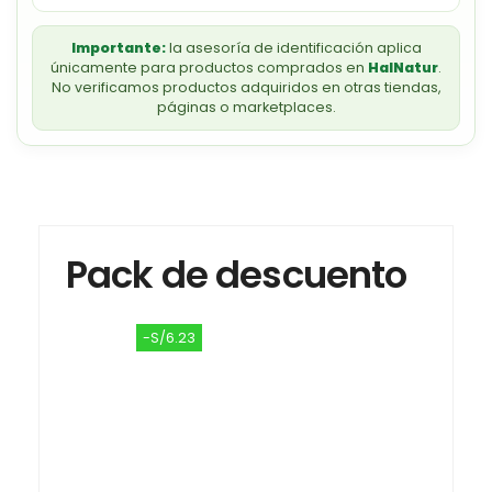
Importante:
la asesoría de identificación aplica
únicamente para productos comprados en
HalNatur
.
No verificamos productos adquiridos en otras tiendas,
páginas o marketplaces.
Pack de descuento
-S/6.23