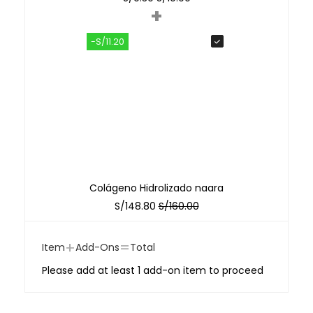
+
-S/11.20
Colágeno Hidrolizado naara
S/
148.80
S/
160.00
+
=
Item
Add-Ons
Total
Please add at least 1 add-on item to proceed