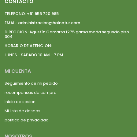
CONTACTO
TELEFONO:
+51 955 720 985
EMAIL:
administracion@halnatur.com
DIRECCION:
Agustín Gamarra 1275 gama moda segundo piso
304
HORARIO DE ATENCION:
LUNES - SABADO 10 AM - 7 PM
MI CUENTA
Seguimiento de mi pedido
recompensas de compra
Inicio de sesion
Mi lista de deseos
política de privacidad
NOSOTROS