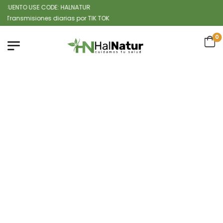
ENTO USE CODE: HALNATUR
misiones diarias por TIK TOK
0