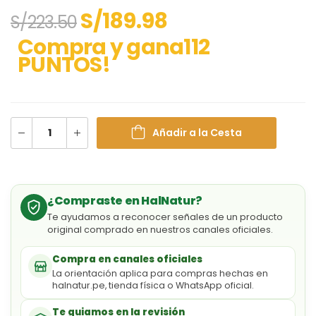
S/
189.98
S/
223.50
Compra y gana112
PUNTOS!
Añadir a la Cesta
¿Compraste en HalNatur?
Te ayudamos a reconocer señales de un producto
original comprado en nuestros canales oficiales.
Compra en canales oficiales
La orientación aplica para compras hechas en
halnatur.pe, tienda física o WhatsApp oficial.
Te guiamos en la revisión