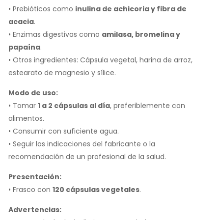
• Prebióticos como
inulina de achicoria y fibra de
acacia
.
• Enzimas digestivas como
amilasa, bromelina y
papaína
.
• Otros ingredientes: Cápsula vegetal, harina de arroz,
estearato de magnesio y sílice.
Modo de uso:
• Tomar
1 a 2 cápsulas al día
, preferiblemente con
alimentos.
• Consumir con suficiente agua.
• Seguir las indicaciones del fabricante o la
recomendación de un profesional de la salud.
Presentación:
• Frasco con
120 cápsulas vegetales
.
Advertencias: