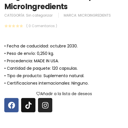
MicroIngredients
CATEGORÍA:
Sin categorizar
MARCA:
MICROINGREDIENTS
( 0 Comentarios )
• Fecha de caducidad: octubre 2030.
• Peso de envío: 0,250 kg.
• Procedencia: MADE IN USA.
• Cantidad de paquete: 120 capsulas.
• Tipo de producto: Suplemento natural.
• Certificaciones internacionales: Ninguno.
Añadir a la lista de deseos