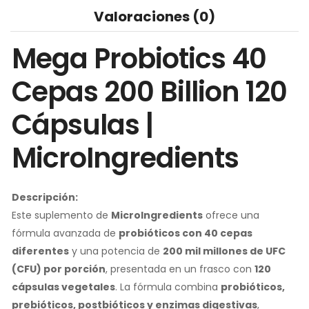
Valoraciones (0)
Mega Probiotics 40
Cepas 200 Billion 120
Cápsulas |
MicroIngredients
Descripción:
Este suplemento de
MicroIngredients
ofrece una
fórmula avanzada de
probióticos con 40 cepas
diferentes
y una potencia de
200 mil millones de UFC
(CFU) por porción
, presentada en un frasco con
120
cápsulas vegetales
. La fórmula combina
probióticos,
prebióticos, postbióticos y enzimas digestivas
,