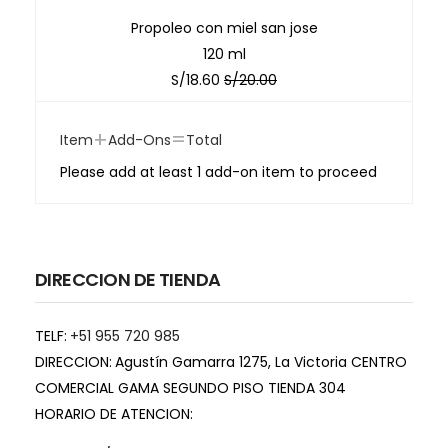
Propoleo con miel san jose
120 ml
S/
18.60
S/
20.00
+
=
Item
Add-Ons
Total
Please add at least 1 add-on item to proceed
DIRECCION DE TIENDA
TELF:
+51 955 720 985
DIRECCION:
Agustín Gamarra 1275, La Victoria CENTRO
COMERCIAL GAMA SEGUNDO PISO TIENDA 304
HORARIO DE ATENCION: