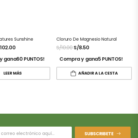
atures Sunshine
Cloruro De Magnesio Natural
/
102.00
S/
10.00
S/
8.50
y gana60 PUNTOS!
Compra y gana5 PUNTOS!
LEER MÁS
AÑADIR A LA CESTA
SUBSCRIBETE