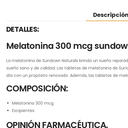
Descripció
DETALLES:
Melatonina 300 mcg sundown 
La melatonina de Sundown Naturals brinda un sueño reparado
sueño sano y de calidad. Las tabletas de melatonina de Sun
día con un propósito renovado. Además, las tabletas de mela
COMPOSICIÓN:
Melatonina 300 mcg.
Excipientes.
OPINIÓN FARMACÉUTICA.