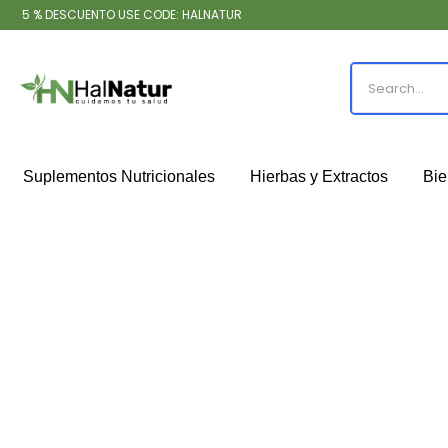
5 % DESCUENTO USE CODE: HALNATUR
Suplementos Nutricionales
Hierbas y Extractos
Bie