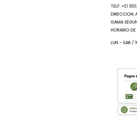
TELF:
+51 955
DIRECCION:
GAMA SEGUN
HORARIO DE
LUN - SAB / 