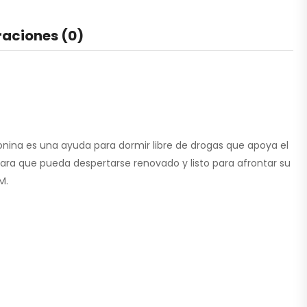
raciones (0)
nina es una ayuda para dormir libre de drogas que apoya el
ara que pueda despertarse renovado y listo para afrontar su
M.