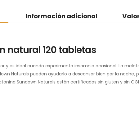
n
Información adicional
Valo
natural 120 tabletas
r y es ideal cuando experimenta insomnio ocasional. La melato
down Naturals pueden ayudarlo a descansar bien por la noche, p
tonina Sundown Naturals están certificadas sin gluten y sin OG