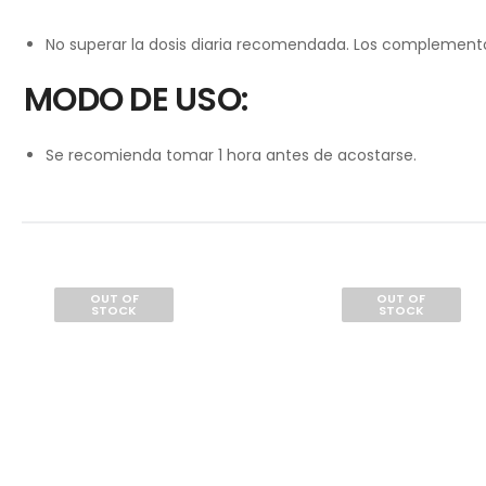
No superar la dosis diaria recomendada. Los complementos 
MODO DE USO:
Se recomienda tomar 1 hora antes de acostarse.
OUT OF
OUT OF
STOCK
STOCK