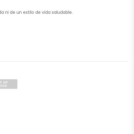
 ni de un estilo de vida saludable.
T OF
OCK