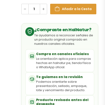
Añadir a la Cesta
¿Compraste en HalNatur?
Te ayudamos a reconocer señales de
un producto original comprado en
nuestros canales oficiales.
Compra en canales oficiales
La orientación aplica para compras
hechas en halnatur.pe, tienda física
o WhatsApp oficial.
Te guiamos en la revisión
Podemos orientarte sobre
presentación, sellado, empaque,
lote y vencimiento del producto.
Producto revisado antes del
despacho