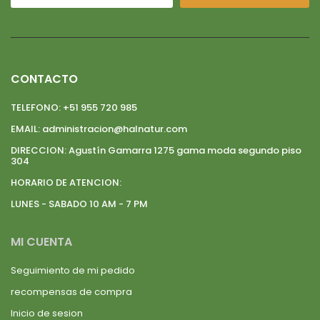
CONTACTO
TELEFONO:
+51 955 720 985
EMAIL:
administracion@halnatur.com
DIRECCION:
Agustín Gamarra 1275 gama moda segundo piso
304
HORARIO DE ATENCION:
LUNES - SABADO 10 AM - 7 PM
MI CUENTA
Seguimiento de mi pedido
recompensas de compra
Inicio de sesion