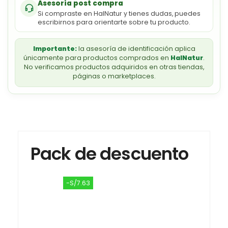
Asesoría post compra
Si compraste en HalNatur y tienes dudas, puedes
escribirnos para orientarte sobre tu producto.
Importante:
la asesoría de identificación aplica
únicamente para productos comprados en
HalNatur
.
No verificamos productos adquiridos en otras tiendas,
páginas o marketplaces.
Pack de descuento
-S/7.63