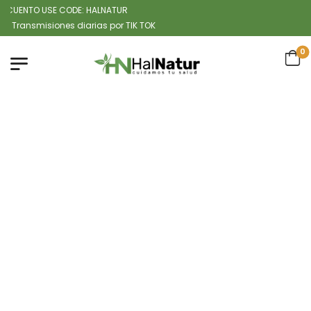
UENTO USE CODE: HALNATUR
nsmisiones diarias por TIK TOK
0