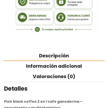
Descripción
Información adicional
Valoraciones (0)
Detalles
Pioir black coffee 2 en 1 cafe ganoderma –
energizante y multivitamínico.