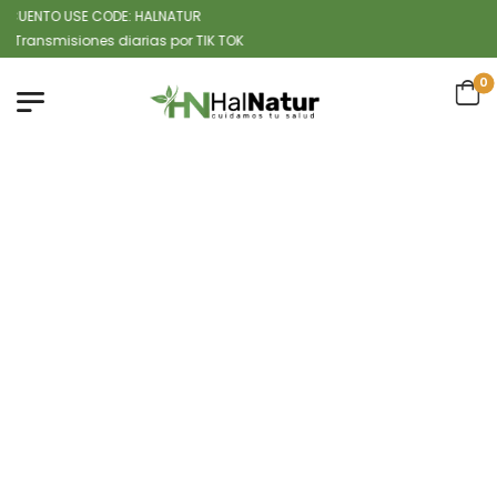
ENTO USE CODE: HALNATUR
misiones diarias por TIK TOK
0