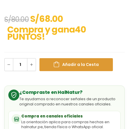
S/
68.00
S/
80.00
Compra y gana40
PUNTOS!
Añadir a la Cesta
¿Compraste en HalNatur?
Te ayudamos a reconocer señales de un producto
original comprado en nuestros canales oficiales.
Compra en canales oficiales
La orientación aplica para compras hechas en
halnatur.pe, tienda física o WhatsApp oficial.