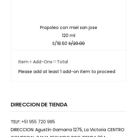
Propoleo con miel san jose
120 ml
S/
18.60
S/
20.00
+
=
Item
Add-Ons
Total
Please add at least 1 add-on item to proceed
DIRECCION DE TIENDA
TELF:
+51 955 720 985
DIRECCION:
Agustín Gamarra 1275, La Victoria CENTRO