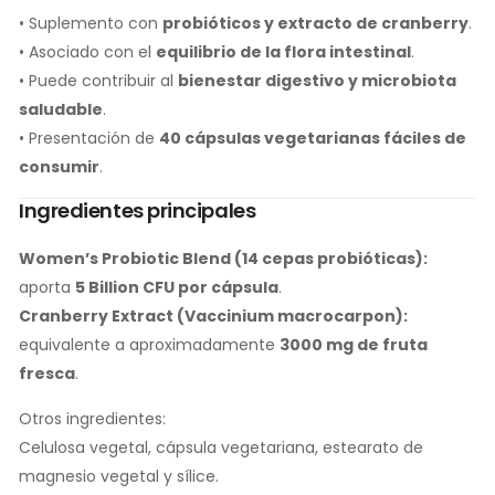
• Suplemento con
probióticos y extracto de cranberry
.
• Asociado con el
equilibrio de la flora intestinal
.
• Puede contribuir al
bienestar digestivo y microbiota
saludable
.
• Presentación de
40 cápsulas vegetarianas fáciles de
consumir
.
Ingredientes principales
Women’s Probiotic Blend (14 cepas probióticas):
aporta
5 Billion CFU por cápsula
.
Cranberry Extract (Vaccinium macrocarpon):
equivalente a aproximadamente
3000 mg de fruta
fresca
.
Otros ingredientes:
Celulosa vegetal, cápsula vegetariana, estearato de
magnesio vegetal y sílice.