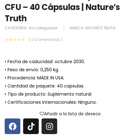
CFU – 40 Cápsulas | Nature’s
Truth
CATEGORÍA:
Sin categorizar
MARCA:
NATURE'S TRUTH
( 0 Comentarios )
• Fecha de caducidad: octubre 2030.
• Peso de envío: 0,250 kg.
• Procedencia: MADE IN USA.
• Cantidad de paquete: 40 capsulas.
• Tipo de producto: Suplemento natural.
• Certificaciones internacionales: Ninguno.
Añadir a la lista de deseos