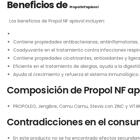
Beneficios de
Propol NF apisvol
Los beneficios de Propol NF apisvol incluyen:
Contiene propiedades antibacterianas, antiinflamatorias, 
Coadyuvante en el tratamiento contra infecciones respira
Contiene propiedades cicatrizantes, antioxidantes y lige
Eficiente en el tratamiento de alergias, ayuda a la digesti
Ayuda al crecimiento y refuerza el sistema inmunológico.
Composición de Propol NF ap
PROPOLEO, Jengibre, Camu Camu, Stevia con ZINC y VITAM
Contradicciones en el consu
En este producto no se ha encontrado efectos secundari