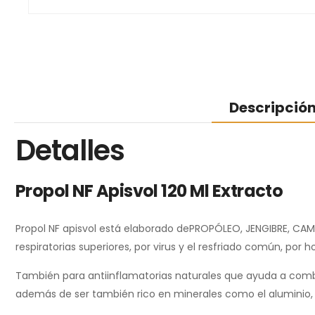
Descripció
Detalles
Propol NF Apisvol 120 Ml Extracto
Propol NF apisvol está elaborado dePROPÓLEO, JENGIBRE, CAMU 
respiratorias superiores, por virus y el resfriado común, por 
También para antiinflamatorias naturales que ayuda a comba
además de ser también rico en minerales como el aluminio, f