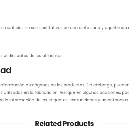
menticios no son sustitutivos de una dieta sana y equilibrada n
 al día, antes de los alimentos.
dad
a información e imágenes de los productos. Sin embargo, pueden
 utilizados en la fabricación. Aunque en algunas ocasiones, pod
la información de las etiquetas, instrucciones y advertencias 
Related Products