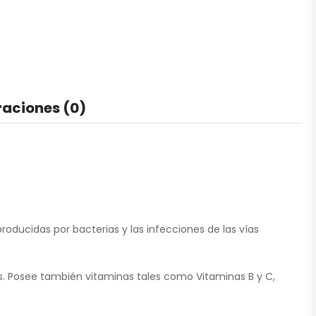
raciones (0)
roducidas por bacterias y las infecciones de las vías
s. Posee también vitaminas tales como Vitaminas B y C,