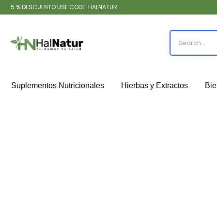
5 % DESCUENTO USE CODE: HALNATUR
Suplementos Nutricionales
Hierbas y Extractos
Bie