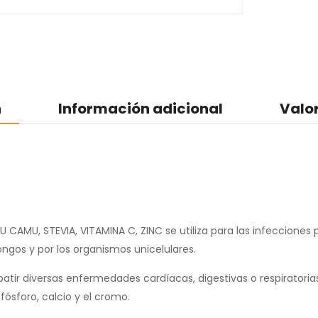
n
Información adicional
Valo
CAMU, STEVIA, VITAMINA C, ZINC se utiliza para las infecciones p
hongos y por los organismos unicelulares.
tir diversas enfermedades cardíacas, digestivas o respiratoria
ósforo, calcio y el cromo.