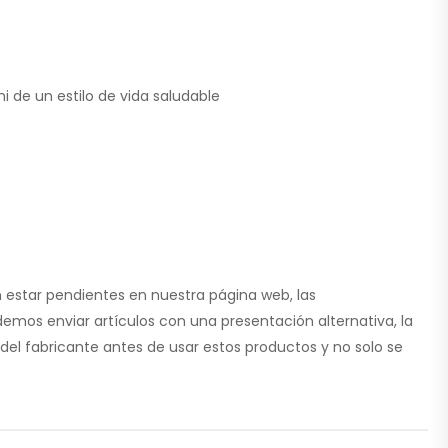
i de un estilo de vida saludable
 estar pendientes en nuestra página web, las
emos enviar artículos con una presentación alternativa, la
del fabricante antes de usar estos productos y no solo se