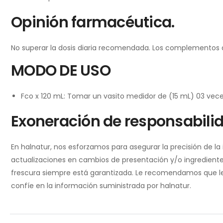
Opinión farmacéutica.
No superar la dosis diaria recomendada. Los complementos ali
MODO DE USO
Fco x 120 mL: Tomar un vasito medidor de (15 mL) 03 veces
Exoneración de responsabili
En halnatur, nos esforzamos para asegurar la precisión de l
actualizaciones en cambios de presentación y/o ingredientes
frescura siempre está garantizada. Le recomendamos que lea 
confíe en la información suministrada por halnatur.