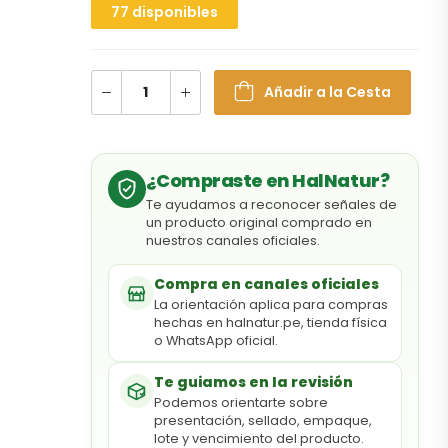
77 disponibles
Añadir a la Cesta
¿Compraste en HalNatur?
Te ayudamos a reconocer señales de
un producto original comprado en
nuestros canales oficiales.
Compra en canales oficiales
La orientación aplica para compras
hechas en halnatur.pe, tienda física
o WhatsApp oficial.
Te guiamos en la revisión
Podemos orientarte sobre
presentación, sellado, empaque,
lote y vencimiento del producto.