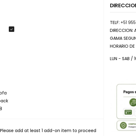
DIRECCIO
TELF:
+51 955
DIRECCION:
GAMA SEGUN
HORARIO DE
LUN - SAB / 
ofa
pack
18
Please add at least 1 add-on item to proceed