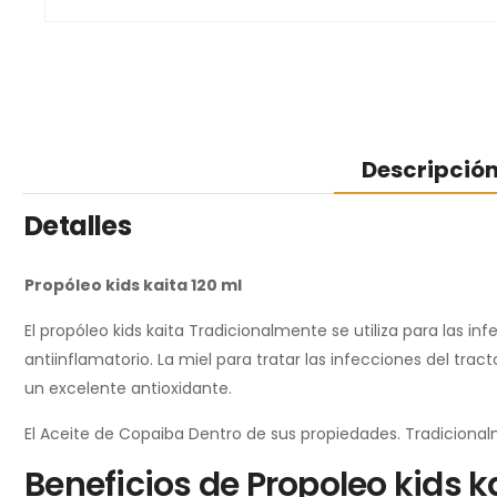
Descripció
Detalles
Propóleo kids kaita 120 ml
El propóleo kids kaita Tradicionalmente se utiliza para las i
antiinflamatorio. La miel para tratar las infecciones del tr
un excelente antioxidante.
El Aceite de Copaiba Dentro de sus propiedades. Tradicional
Beneficios de Propoleo kids ka