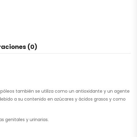
raciones (0)
 propóleos también se utiliza como un antioxidante y un agente
na debido a su contenido en azúcares y ácidos grasos y como
 genitales y urinarias.