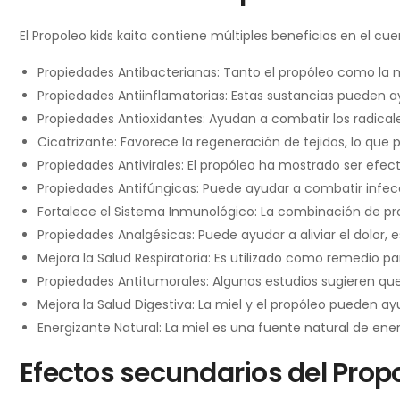
El Propoleo kids kaita contiene múltiples beneficios en el cu
Propiedades Antibacterianas: Tanto el propóleo como la m
Propiedades Antiinflamatorias: Estas sustancias pueden ayu
Propiedades Antioxidantes: Ayudan a combatir los radicales
Cicatrizante: Favorece la regeneración de tejidos, lo que p
Propiedades Antivirales: El propóleo ha mostrado ser efec
Propiedades Antifúngicas: Puede ayudar a combatir infec
Fortalece el Sistema Inmunológico: La combinación de p
Propiedades Analgésicas: Puede ayudar a aliviar el dolor, 
Mejora la Salud Respiratoria: Es utilizado como remedio pa
Propiedades Antitumorales: Algunos estudios sugieren qu
Mejora la Salud Digestiva: La miel y el propóleo pueden a
Energizante Natural: La miel es una fuente natural de ene
Efectos secundarios del Propo