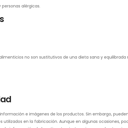
personas alérgicas.
s
menticios no son sustitutivos de una dieta sana y equilibrada ni
dad
a información e imágenes de los productos. Sin embargo, pueden
 utilizados en la fabricación. Aunque en algunas ocasiones, pod