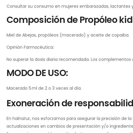
Consultar su consumo en mujeres embarazadas, lactantes y 
Composición de Propóleo kid
Miel de Abejas, propóleos (macerado) y aceite de copaiba.
Opinión Farmacéutica:
No superar la dosis diaria recomendada. Los complementos ali
MODO DE USO:
Macerado 5 ml de 2 o 3 veces al día.
Exoneración de responsabili
En halnatur, nos esforzamos para asegurar la precisión de l
actualizaciones en cambios de presentación y/o ingredientes