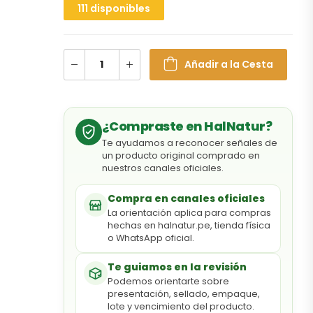
111 disponibles
Añadir a la Cesta
¿Compraste en HalNatur?
Te ayudamos a reconocer señales de
un producto original comprado en
nuestros canales oficiales.
Compra en canales oficiales
La orientación aplica para compras
hechas en halnatur.pe, tienda física
o WhatsApp oficial.
Te guiamos en la revisión
Podemos orientarte sobre
presentación, sellado, empaque,
lote y vencimiento del producto.