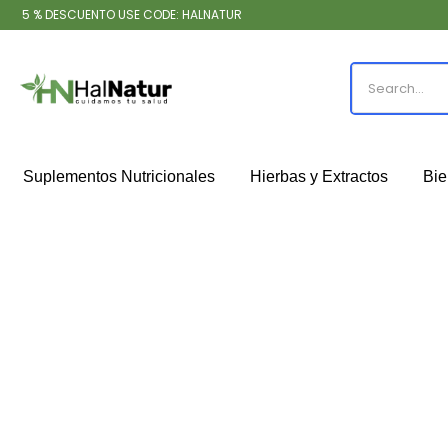
5 % DESCUENTO USE CODE: HALNATUR
Suplementos Nutricionales
Hierbas y Extractos
Bie