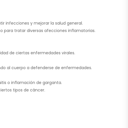
r infecciones y mejorar la salud general.
o para tratar diversas afecciones inflamatorias.
ridad de ciertas enfermedades virales.
ando al cuerpo a defenderse de enfermedades.
itis o inflamación de garganta.
ertos tipos de cáncer.