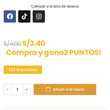
Añadir a la lista de deseos
S/
3.40
S/
4.00
Compra y gana2 PUNTOS!
523 disponibles
Añadir a la Cesta