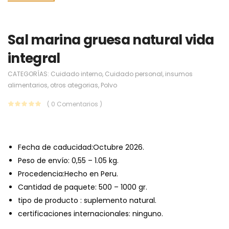
Sal marina gruesa natural vida
integral
CATEGORÍAS:
Cuidado interno
,
Cuidado personal
,
insumos
alimentarios
,
otros ategorias
,
Polvo
( 0 Comentarios )
Fecha de caducidad:Octubre 2026.
Peso de envío: 0,55 – 1.05 kg.
Procedencia:Hecho en Peru.
Cantidad de paquete: 500 – 1000 gr.
tipo de producto : suplemento natural.
certificaciones internacionales: ninguno.