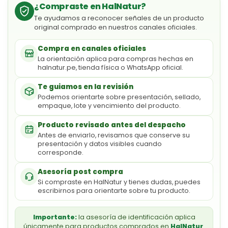
¿Compraste en HalNatur?
Te ayudamos a reconocer señales de un producto
original comprado en nuestros canales oficiales.
Compra en canales oficiales
La orientación aplica para compras hechas en
halnatur.pe, tienda física o WhatsApp oficial.
Te guiamos en la revisión
Podemos orientarte sobre presentación, sellado,
empaque, lote y vencimiento del producto.
Producto revisado antes del despacho
Antes de enviarlo, revisamos que conserve su
presentación y datos visibles cuando
corresponde.
Asesoría post compra
Si compraste en HalNatur y tienes dudas, puedes
escribirnos para orientarte sobre tu producto.
Importante:
la asesoría de identificación aplica
únicamente para productos comprados en
HalNatur
.