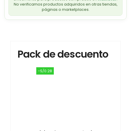
No verificamos productos adquiridos en otras tiendas,
páginas o marketplaces.
Pack de descuento
-S/0.28