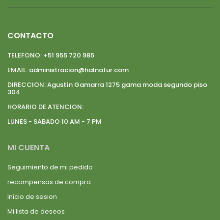
CONTACTO
TELEFONO:
+51 955 720 985
EMAIL:
administracion@halnatur.com
DIRECCION:
Agustín Gamarra 1275 gama moda segundo piso
304
HORARIO DE ATENCION:
LUNES - SABADO 10 AM - 7 PM
MI CUENTA
Seguimiento de mi pedido
recompensas de compra
Inicio de sesion
Mi lista de deseos