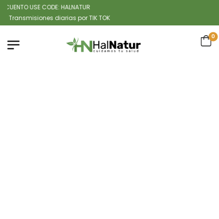
UENTO USE CODE: HALNATUR
smisiones diarias por TIK TOK
0