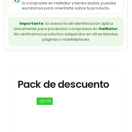
Si compraste en HalNatur y tienes dudas, puedes
escribirnos para orientarte sobre tu producto.
Importante:
la asesoría de identificación aplica
únicamente para productos comprados en
HalNatur
.
No verificamos productos adquiridos en otras tiendas,
páginas o marketplaces.
Pack de descuento
-S/1.75