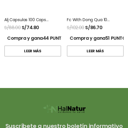
Alj Capsulas 100 Capsulas Natures Sunshine
Fc With Dong Qua 100 Capsulas Natures Sunshine
S/
88.00
S/
74.80
S/
102.00
S/
86.70
Compra y gana44 PUNTOS!
Compra y gana51 PUNTOS
LEER MÁS
LEER MÁS
Suscríbete a nuestro boletín informativo