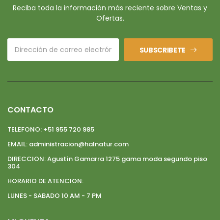
Reciba toda la información más reciente sobre Ventas y
Ofertas.
SUBSCRIBETE
CONTACTO
TELEFONO:
+51 955 720 985
EMAIL:
administracion@halnatur.com
DIRECCION:
Agustín Gamarra 1275 gama moda segundo piso
304
HORARIO DE ATENCION:
LUNES - SABADO 10 AM - 7 PM