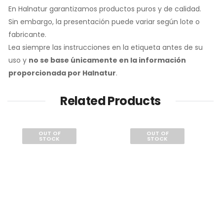
En Halnatur garantizamos productos puros y de calidad.
Sin embargo, la presentación puede variar según lote o
fabricante.
Lea siempre las instrucciones en la etiqueta antes de su
uso y
no se base únicamente en la información
proporcionada por Halnatur
.
Related Products
OUT OF
OUT OF
STOCK
STOCK