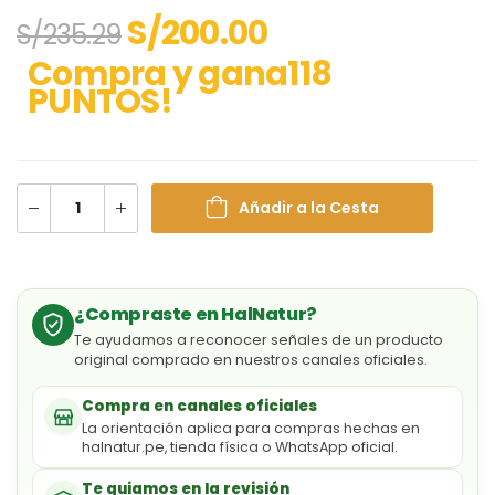
S/
200.00
S/
235.29
Compra y gana118
PUNTOS!
Añadir a la Cesta
¿Compraste en HalNatur?
Te ayudamos a reconocer señales de un producto
original comprado en nuestros canales oficiales.
Compra en canales oficiales
La orientación aplica para compras hechas en
halnatur.pe, tienda física o WhatsApp oficial.
Te guiamos en la revisión