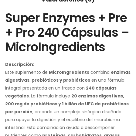
Super Enzymes + Pre
+ Pro 240 Cápsulas –
MicroIngredients
Descripción:
Este suplemento de
MicroIngredients
combina
enzimas
digestivas, prebióticos y probióticos
en una fórmula
integral presentada en un frasco con
240 cápsulas
vegetales
. La fórmula incluye
20 enzimas digestivas,
200 mg de prebióticos y 1 billón de UFC de probióticos
por porción
, creando un complejo sinérgico diseñado
para apoyar la digestión y el equilibrio del microbioma
intestinal. Esta combinación ayuda a descomponer
nutrientes como
proteínas, carbohidratos, grasas,