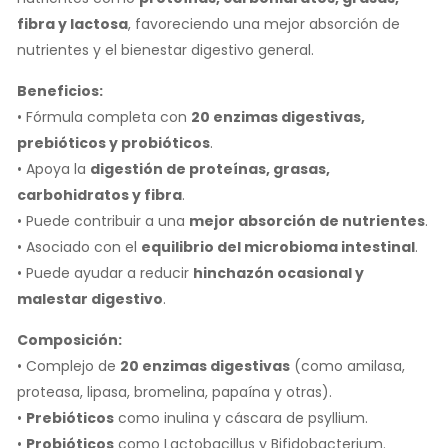
fibra y lactosa
, favoreciendo una mejor absorción de
nutrientes y el bienestar digestivo general.
Beneficios:
• Fórmula completa con
20 enzimas digestivas,
prebióticos y probióticos
.
• Apoya la
digestión de proteínas, grasas,
carbohidratos y fibra
.
• Puede contribuir a una
mejor absorción de nutrientes
.
• Asociado con el
equilibrio del microbioma intestinal
.
• Puede ayudar a reducir
hinchazón ocasional y
malestar digestivo
.
Composición:
• Complejo de
20 enzimas digestivas
(como amilasa,
proteasa, lipasa, bromelina, papaína y otras).
•
Prebióticos
como inulina y cáscara de psyllium.
•
Probióticos
como Lactobacillus y Bifidobacterium.