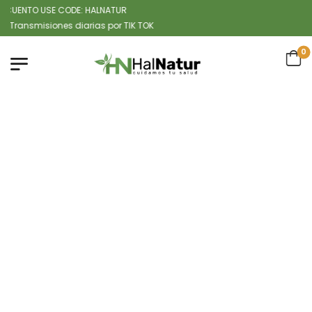
ENTO USE CODE: HALNATUR
smisiones diarias por TIK TOK
0