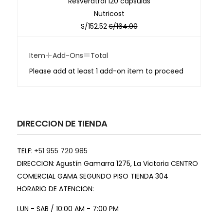
Resveratrol 120 capsulas
Nutricost
S/
152.52
S/
164.00
+
=
Item
Add-Ons
Total
Please add at least 1 add-on item to proceed
DIRECCION DE TIENDA
TELF:
+51 955 720 985
DIRECCION:
Agustín Gamarra 1275, La Victoria CENTRO
COMERCIAL GAMA SEGUNDO PISO TIENDA 304
HORARIO DE ATENCION:
LUN - SAB / 10:00 AM - 7:00 PM