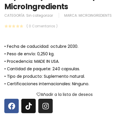
MicroIngredients
CATEGORÍA:
Sin categorizar
MARCA:
MICROINGREDIENTS
( 0 Comentarios )
• Fecha de caducidad: octubre 2030.
• Peso de envío: 0,250 kg.
• Procedencia: MADE IN USA.
• Cantidad de paquete: 240 capsulas.
• Tipo de producto: Suplemento natural.
• Certificaciones internacionales: Ninguno.
Añadir a la lista de deseos