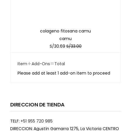
colageno fitosana camu
camu
S/
30.69
S/
33.00
+
=
Item
Add-Ons
Total
Please add at least 1 add-on item to proceed
DIRECCION DE TIENDA
TELF:
+51 955 720 985
DIRECCION:
Agustín Gamarra 1275, La Victoria CENTRO