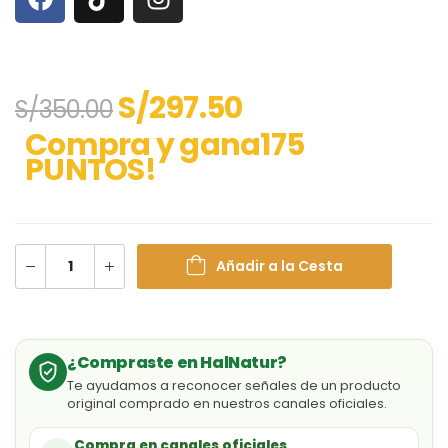
S/
297.50
S/
350.00
Compra y gana175
PUNTOS!
Añadir a la Cesta
¿Compraste en HalNatur?
Te ayudamos a reconocer señales de un producto
original comprado en nuestros canales oficiales.
Compra en canales oficiales