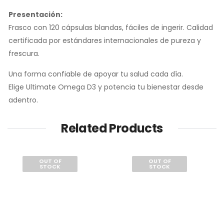
Presentación:
Frasco con 120 cápsulas blandas, fáciles de ingerir. Calidad
certificada por estándares internacionales de pureza y
frescura.
Una forma confiable de apoyar tu salud cada día.
Elige Ultimate Omega D3 y potencia tu bienestar desde
adentro.
Related Products
OUT OF
OUT OF
STOCK
STOCK