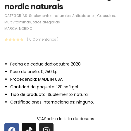
nordic naturals
CATEGORÍAS:
Suplementos naturales
,
Antioxidanes
,
Capsulas
,
Multivitaminas
,
otros ategorias
MARCA:
NORDIC
( 0 Comentarios )
Fecha de caducidad:octubre 2028.
Peso de envío: 0,250 kg.
Procedencia: MADE IN USA.
Cantidad de paquete: 120 softgel.
Tipo de producto: Suplemento natural.
Certificaciones internacionales: ninguno.
Añadir a la lista de deseos