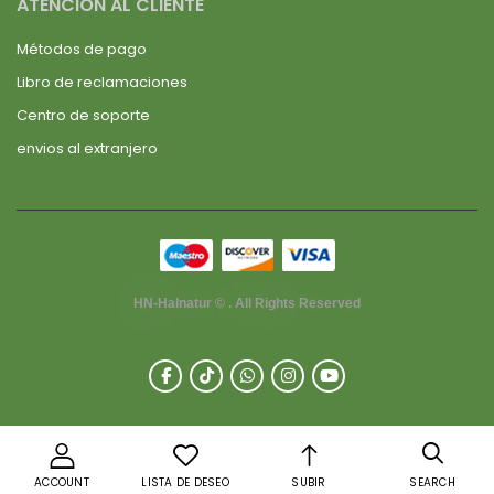
ATENCIÓN AL CLIENTE
Métodos de pago
Libro de reclamaciones
Centro de soporte
envios al extranjero
HN-Halnatur © . All Rights Reserved
ACCOUNT
LISTA DE DESEO
SUBIR
SEARCH