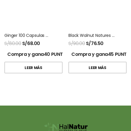
Ginger 100 Capsulas Natures Sunshine
Black Walnut Natures Sunshine 100 Capsulas
S/
80.00
S/
68.00
S/
90.00
S/
76.50
Compra y gana40 PUNTOS!
Compra y gana45 PUNTO
LEER MÁS
LEER MÁS