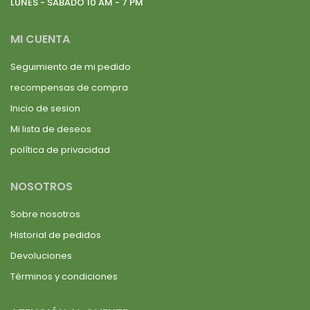
LUNES - SABADO 10 AM - 7 PM
MI CUENTA
Seguimiento de mi pedido
recompensas de compra
Inicio de sesion
Mi lista de deseos
política de privacidad
NOSOTROS
Sobre nosotros
Historial de pedidos
Devoluciones
Términos y condiciones