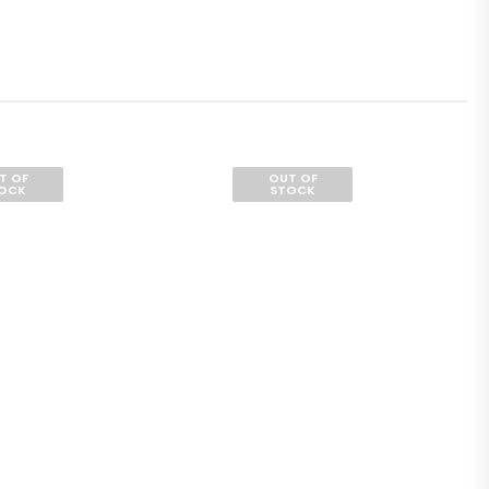
T OF
OUT OF
OCK
STOCK