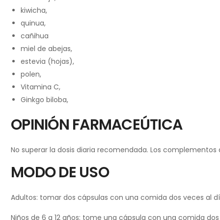
kiwicha,
quinua,
cañihua
miel de abejas,
estevia (hojas),
polen,
Vitamina C,
Ginkgo biloba,
OPINIÓN FARMACEÚTICA
No superar la dosis diaria recomendada. Los complementos ali
MODO DE USO
Adultos: tomar dos cápsulas con una comida dos veces al dí
Niños de 6 a 12 años: tome una cápsula con una comida dos 