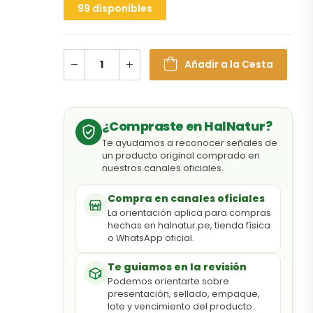
99 disponibles
Añadir a la Cesta
¿Compraste en HalNatur?
Te ayudamos a reconocer señales de
un producto original comprado en
nuestros canales oficiales.
Compra en canales oficiales
La orientación aplica para compras
hechas en halnatur.pe, tienda física
o WhatsApp oficial.
Te guiamos en la revisión
Podemos orientarte sobre
presentación, sellado, empaque,
lote y vencimiento del producto.