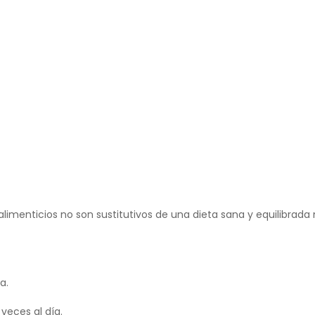
menticios no son sustitutivos de una dieta sana y equilibrada n
a.
veces al día.