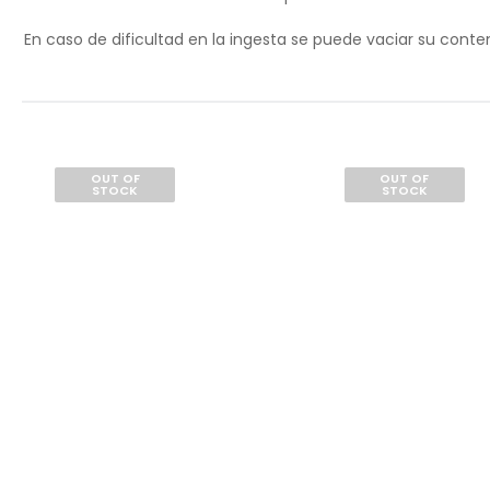
En caso de dificultad en la ingesta se puede vaciar su cont
OUT OF
OUT OF
STOCK
STOCK