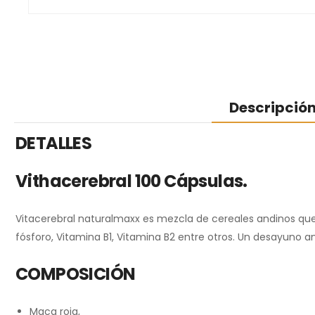
Descripció
DETALLES
Vithacerebral 100 Cápsulas.
Vitacerebral naturalmaxx es mezcla de cereales andinos que p
fósforo, Vitamina B1, Vitamina B2 entre otros. Un desayuno a
COMPOSICIÓN
Maca roja,