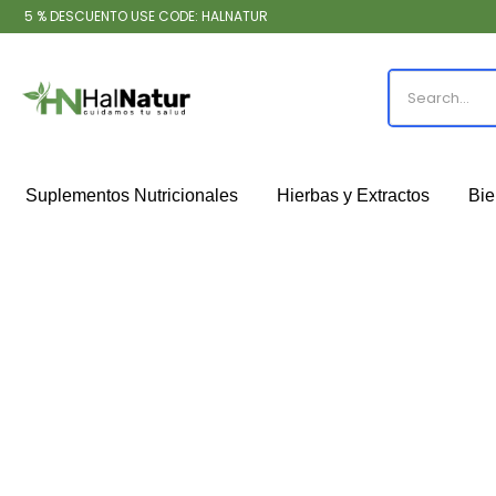
5 % DESCUENTO USE CODE: HALNATUR
Suplementos Nutricionales
Hierbas y Extractos
Bie