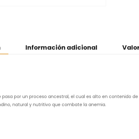
n
Información adicional
Valo
asa por un proceso ancestral, el cual es alto en contenido de pr
ndino, natural y nutritivo que combate la anemia.