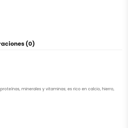
raciones (0)
oteínas, minerales y vitaminas; es rico en calcio, hierro,