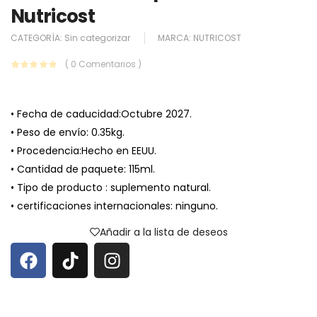
Nutricost
CATEGORÍA:
Sin categorizar
MARCA:
NUTRICOST
( 0 Comentarios )
• Fecha de caducidad:Octubre 2027.
• Peso de envío: 0.35kg.
• Procedencia:Hecho en EEUU.
• Cantidad de paquete: 115ml.
• Tipo de producto : suplemento natural.
• certificaciones internacionales: ninguno.
Añadir a la lista de deseos