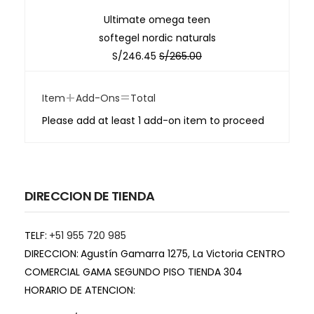
Ultimate omega teen
softegel nordic naturals
S/
246.45
S/
265.00
+
=
Item
Add-Ons
Total
Please add at least 1 add-on item to proceed
DIRECCION DE TIENDA
TELF:
+51 955 720 985
DIRECCION:
Agustín Gamarra 1275, La Victoria CENTRO
COMERCIAL GAMA SEGUNDO PISO TIENDA 304
HORARIO DE ATENCION: