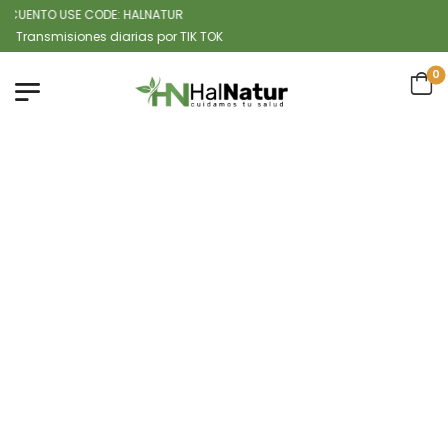
UENTO USE CODE: HALNATUR
smisiones diarias por TIK TOK
0