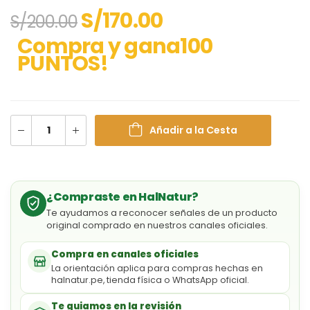
S/
170.00
S/
200.00
Compra y gana100
PUNTOS!
Añadir a la Cesta
¿Compraste en HalNatur?
Te ayudamos a reconocer señales de un producto
original comprado en nuestros canales oficiales.
Compra en canales oficiales
La orientación aplica para compras hechas en
halnatur.pe, tienda física o WhatsApp oficial.
Te guiamos en la revisión