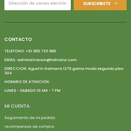
SUBSCRIBETE
CONTACTO
TELEFONO:
+51 955 720 985
EMAIL:
administracion@halnatur.com
DIRECCION:
Agustín Gamarra 1275 gama moda segundo piso
304
HORARIO DE ATENCION:
LUNES - SABADO 10 AM - 7 PM
MI CUENTA
Seguimiento de mi pedido
recompensas de compra