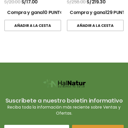
S/
20.00
S/
17.00
S/
258.00
S/
219.30
Compra y gana10 PUNTOS!
Compra y gana129 PUNTO
AÑADIR A LA CESTA
AÑADIR A LA CESTA
Suscríbete a nuestro boletín informativo
Reciba toda la información más reciente sobre Ventas y
Ofertas.