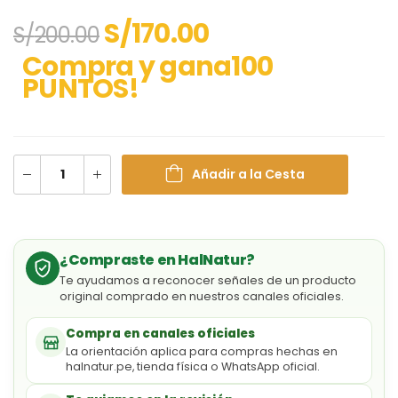
S/
170.00
S/
200.00
Compra y gana100
PUNTOS!
Añadir a la Cesta
¿Compraste en HalNatur?
Te ayudamos a reconocer señales de un producto
original comprado en nuestros canales oficiales.
Compra en canales oficiales
La orientación aplica para compras hechas en
halnatur.pe, tienda física o WhatsApp oficial.