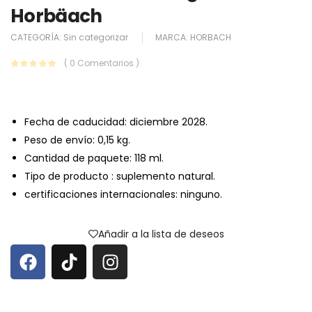
Horbäach
CATEGORÍA:
Sin categorizar
MARCA:
HORBACH
( 0 Comentarios )
Fecha de caducidad: diciembre 2028.
Peso de envío: 0,15 kg.
Cantidad de paquete: 118 ml.
Tipo de producto : suplemento natural.
certificaciones internacionales: ninguno.
Añadir a la lista de deseos