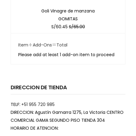
Goli Vinagre de manzana
GOMITAS
S/
60.45
S/
65.00
+
=
Item
Add-Ons
Total
Please add at least 1 add-on item to proceed
DIRECCION DE TIENDA
TELF:
+51 955 720 985
DIRECCION:
Agustín Gamarra 1275, La Victoria CENTRO
COMERCIAL GAMA SEGUNDO PISO TIENDA 304
HORARIO DE ATENCION: