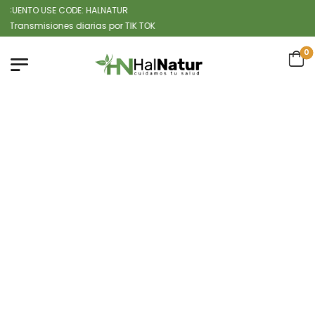
ENTO USE CODE: HALNATUR
smisiones diarias por TIK TOK
0