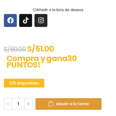
Añadir a la lista de deseos
S/
51.00
S/
60.00
Compra y gana30
PUNTOS!
325 disponibles
Añadir a la Cesta