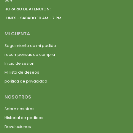
304
HORARIO DE ATENCION:
LUNES - SABADO 10 AM - 7 PM
MI CUENTA
Seguimiento de mi pedido
recompensas de compra
Inicio de sesion
Mi lista de deseos
política de privacidad
NOSOTROS
Sobre nosotros
Historial de pedidos
Devoluciones