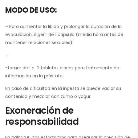
MODO DE USO:
– Para aumentar la libido y prolongar la duración de la
eyaculación, ingerir de 1 cápsula (media hora antes de
mantener relaciones sexuales).
–
-tomar de 1 a 2 tabletas diarias para tratamiento de
inflamación en la próstata.
En caso de dificultad en la ingesta se puede vaciar su
contenido y mezclar con zumo o yogur.
Exoneración de
responsabilidad
En halnatur, nos esforzamos para asegurar la precisión de