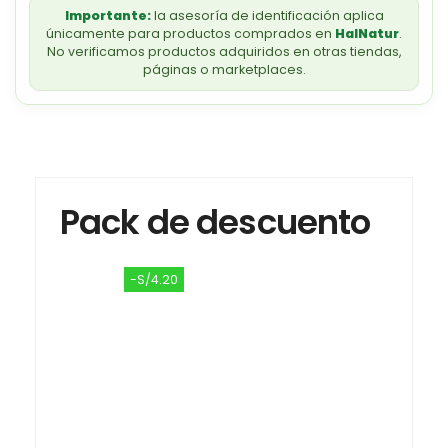
Importante:
la asesoría de identificación aplica
únicamente para productos comprados en
HalNatur
.
No verificamos productos adquiridos en otras tiendas,
páginas o marketplaces.
Pack de descuento
-S/4.20