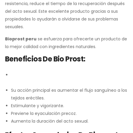
resistencia, reduce el tiempo de la recuperación después
del acto sexual. Este excelente producto gracias a sus
propiedades lo ayudarán a olvidarse de sus problemas
sexuales.
Bioprost peru
se esfuerza para ofrecerte un producto de
la mejor calidad con ingredientes naturales.
Beneficios De Bio Prost:
Excelente para aumentar crecimiento del miembro viril
masculino.
Su acción principal es aumentar el flujo sanguíneo a los
tejidos eréctiles.
Estimulante y vigorizante.
Previene la eyaculación precoz.
Aumenta la duración del acto sexual.