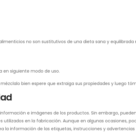
menticios no son sustitutivos de una dieta sana y equilibrada n
 en siguiente modo de uso.
 mézclalo bien espere que extraiga sus propiedades y luego tóm
dad
a información e imágenes de los productos. Sin embargo, pueden
 utilizados en la fabricación. Aunque en algunas ocasiones, pod
a información de las etiquetas, instrucciones y advertencias de