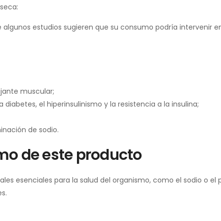
 seca:
e algunos estudios sugieren que su consumo podría intervenir en
jante muscular;
abetes, el hiperinsulinismo y la resistencia a la insulina;
minación de sodio.
mo de este producto
es esenciales para la salud del organismo, como el sodio o el 
s.