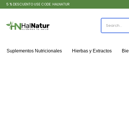
5 % DESCUENTO USE CODE: HALNATUR
Suplementos Nutricionales
Hierbas y Extractos
Bie