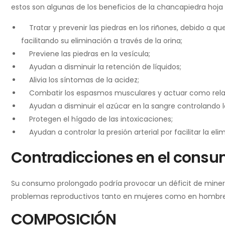
estos son algunas de los beneficios de la chancapiedra hoja
Tratar y prevenir las piedras en los riñones, debido a qu
facilitando su eliminación a través de la orina;
Previene las piedras en la vesícula;
Ayudan a disminuir la retención de líquidos;
Alivia los síntomas de la acidez;
Combatir los espasmos musculares y actuar como rela
Ayudan a disminuir el azúcar en la sangre controlando la di
Protegen el hígado de las intoxicaciones;
Ayudan a controlar la presión arterial por facilitar la eli
Contradicciones en el consu
Su consumo prolongado podría provocar un déficit de mineral
problemas reproductivos tanto en mujeres como en hombre
COMPOSICIÓN