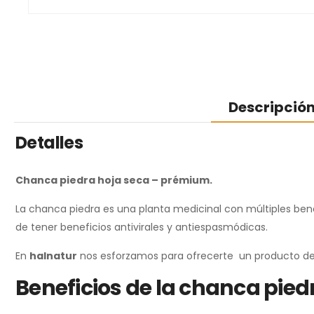
Descripció
Detalles
Chanca piedra hoja seca – prémium.
La chanca piedra es una planta medicinal con múltiples benef
de tener beneficios antivirales y antiespasmódicas.
En
halnatur
nos esforzamos para ofrecerte un producto de l
Beneficios de la chanca pied