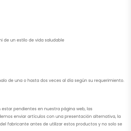
i de un estilo de vida saludable
alo de una o hasta dos veces al día según su requerimiento.
 estar pendientes en nuestra página web, las
emos enviar artículos con una presentación alternativa, la
l fabricante antes de utilizar estos productos y no solo se