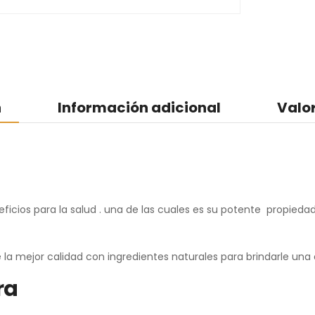
n
Información adicional
Valo
icios para la salud . una de las cuales es su potente propiedad
a mejor calidad con ingredientes naturales para brindarle una
ra