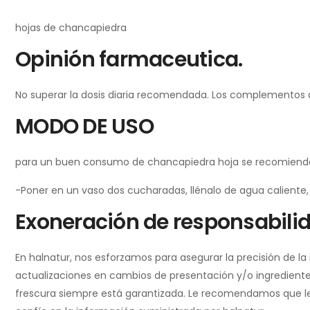
hojas de chancapiedra
Opinión farmaceutica.
No superar la dosis diaria recomendada. Los complementos ali
MODO DE USO
para un buen consumo de chancapiedra hoja se recomienda
-Poner en un vaso dos cucharadas, llénalo de agua caliente,
Exoneración de responsabili
En halnatur, nos esforzamos para asegurar la precisión de l
actualizaciones en cambios de presentación y/o ingredientes
frescura siempre está garantizada. Le recomendamos que lea l