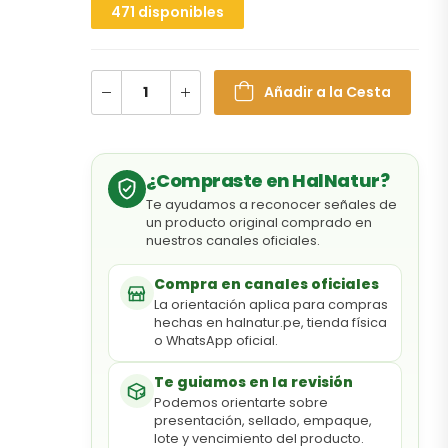
471 disponibles
Añadir a la Cesta
¿Compraste en HalNatur?
Te ayudamos a reconocer señales de
un producto original comprado en
nuestros canales oficiales.
Compra en canales oficiales
La orientación aplica para compras
hechas en halnatur.pe, tienda física
o WhatsApp oficial.
Te guiamos en la revisión
Podemos orientarte sobre
presentación, sellado, empaque,
lote y vencimiento del producto.