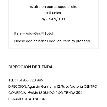
Azufre en barras saca el aire
x 6 unids
S/
7.44
S/
8.00
+
=
Item
Add-Ons
Total
Please add at least 1 add-on item to proceed
DIRECCION DE TIENDA
TELF:
+51 955 720 985
DIRECCION:
Agustín Gamarra 1275, La Victoria CENTRO
COMERCIAL GAMA SEGUNDO PISO TIENDA 304
HORARIO DE ATENCION: