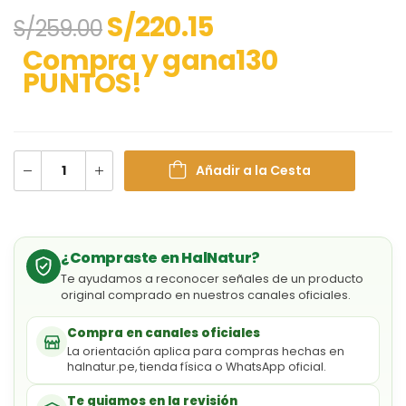
S/
220.15
S/
259.00
Compra y gana130
PUNTOS!
Añadir a la Cesta
¿Compraste en HalNatur?
Te ayudamos a reconocer señales de un producto
original comprado en nuestros canales oficiales.
Compra en canales oficiales
La orientación aplica para compras hechas en
halnatur.pe, tienda física o WhatsApp oficial.
Te guiamos en la revisión