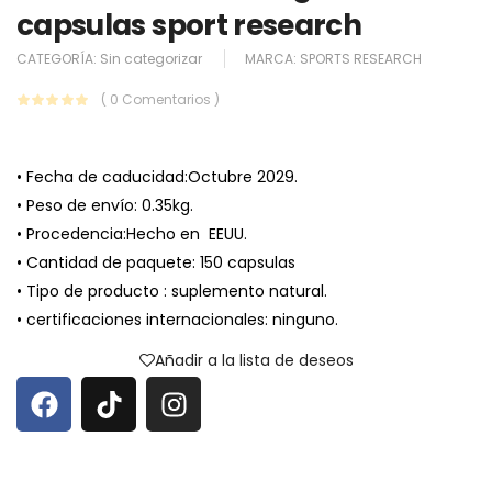
capsulas sport research
CATEGORÍA:
Sin categorizar
MARCA:
SPORTS RESEARCH
( 0 Comentarios )
• Fecha de caducidad:Octubre 2029.
• Peso de envío: 0.35kg.
• Procedencia:Hecho en EEUU.
• Cantidad de paquete: 150 capsulas
• Tipo de producto : suplemento natural.
• certificaciones internacionales: ninguno.
Añadir a la lista de deseos