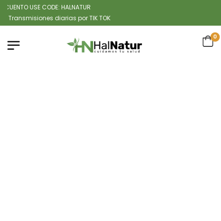
UENTO USE CODE: HALNATUR
nsmisiones diarias por TIK TOK
0