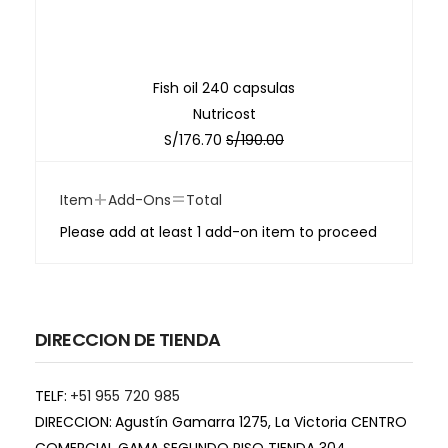
Fish oil 240 capsulas
Nutricost
S/
176.70
S/
190.00
+
=
Item
Add-Ons
Total
Please add at least 1 add-on item to proceed
DIRECCION DE TIENDA
TELF:
+51 955 720 985
DIRECCION:
Agustín Gamarra 1275, La Victoria CENTRO