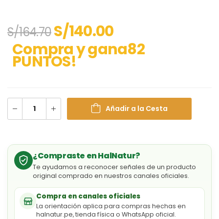
S/
140.00
S/
164.70
Compra y gana82
PUNTOS!
Añadir a la Cesta
¿Compraste en HalNatur?
Te ayudamos a reconocer señales de un producto
original comprado en nuestros canales oficiales.
Compra en canales oficiales
La orientación aplica para compras hechas en
halnatur.pe, tienda física o WhatsApp oficial.