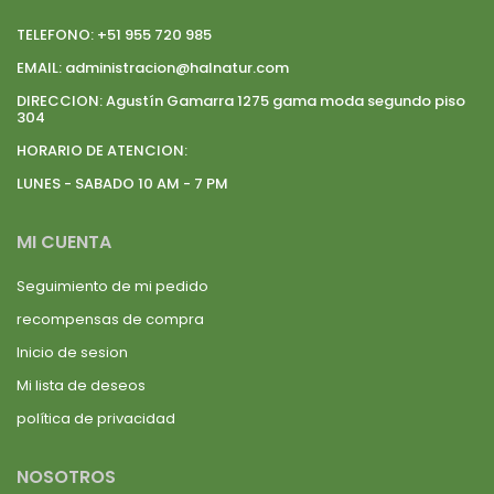
TELEFONO:
+51 955 720 985
EMAIL:
administracion@halnatur.com
DIRECCION:
Agustín Gamarra 1275 gama moda segundo piso
304
HORARIO DE ATENCION:
LUNES - SABADO 10 AM - 7 PM
MI CUENTA
Seguimiento de mi pedido
recompensas de compra
Inicio de sesion
Mi lista de deseos
política de privacidad
NOSOTROS