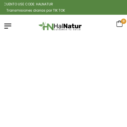
CUENTO USE CODE: HALNATUR
ransmisiones diarias por TIK TOK
0