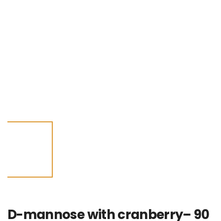
D-mannose with cranberry– 90