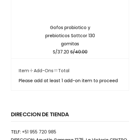
Gofos probiotico y
prebioticos Sottcor 130
gomitas
S/
37.20
S/
40.00
+
=
Item
Add-Ons
Total
Please add at least 1 add-on item to proceed
DIRECCION DE TIENDA
TELF:
+51 955 720 985