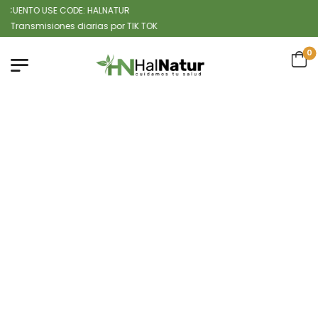
UENTO USE CODE: HALNATUR
nsmisiones diarias por TIK TOK
0