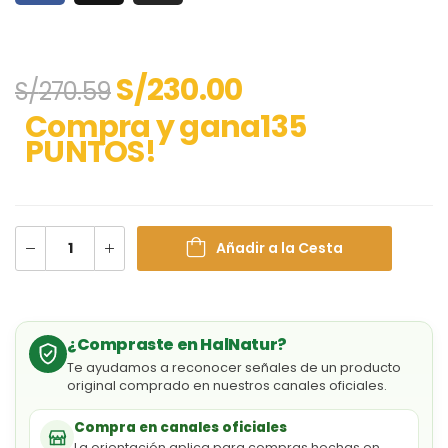
S/
230.00
S/
270.59
Compra y gana135
PUNTOS!
Añadir a la Cesta
¿Compraste en HalNatur?
Te ayudamos a reconocer señales de un producto
original comprado en nuestros canales oficiales.
Compra en canales oficiales
La orientación aplica para compras hechas en