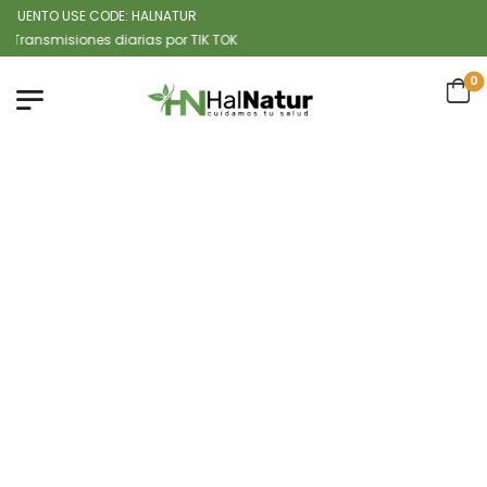
ENTO USE CODE: HALNATUR
misiones diarias por TIK TOK
0