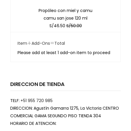
Propóleo con miel y camu
camu san jose 120 ml
S/
46.50
S/
50.00
+
=
Item
Add-Ons
Total
Please add at least 1 add-on item to proceed
DIRECCION DE TIENDA
TELF:
+51 955 720 985
DIRECCION:
Agustín Gamarra 1275, La Victoria CENTRO
COMERCIAL GAMA SEGUNDO PISO TIENDA 304
HORARIO DE ATENCION: