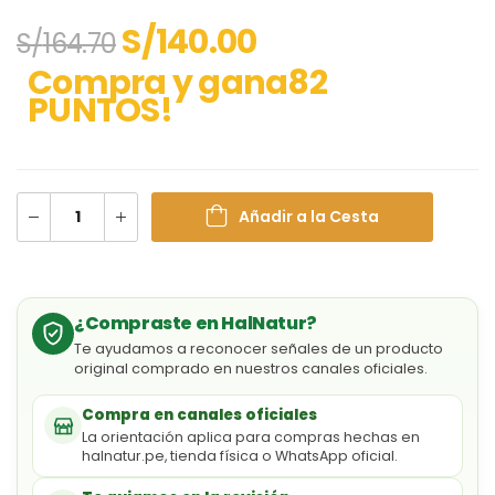
S/
140.00
S/
164.70
Compra y gana82
PUNTOS!
Añadir a la Cesta
¿Compraste en HalNatur?
Te ayudamos a reconocer señales de un producto
original comprado en nuestros canales oficiales.
Compra en canales oficiales
La orientación aplica para compras hechas en
halnatur.pe, tienda física o WhatsApp oficial.