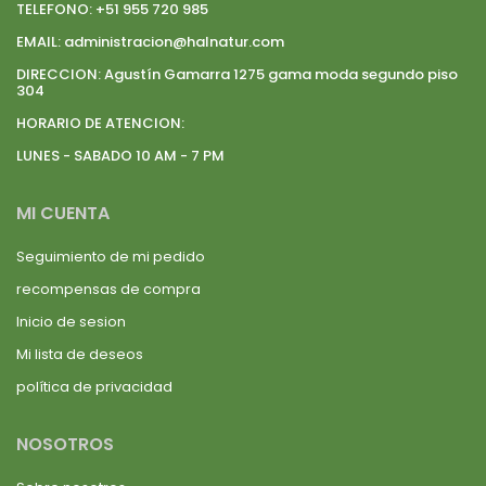
TELEFONO:
+51 955 720 985
EMAIL:
administracion@halnatur.com
DIRECCION:
Agustín Gamarra 1275 gama moda segundo piso
304
HORARIO DE ATENCION:
LUNES - SABADO 10 AM - 7 PM
MI CUENTA
Seguimiento de mi pedido
recompensas de compra
Inicio de sesion
Mi lista de deseos
política de privacidad
NOSOTROS