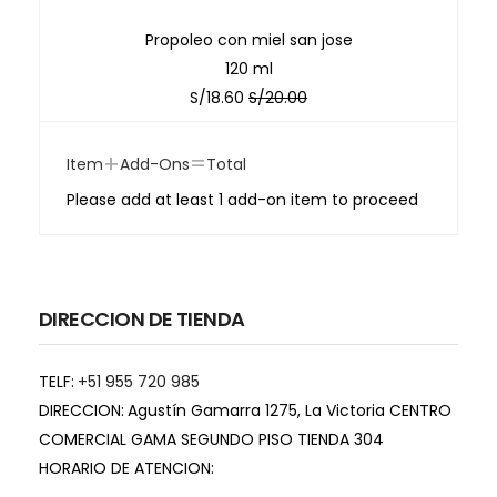
Propoleo con miel san jose
120 ml
S/
18.60
S/
20.00
+
=
Item
Add-Ons
Total
Please add at least 1 add-on item to proceed
DIRECCION DE TIENDA
TELF:
+51 955 720 985
DIRECCION:
Agustín Gamarra 1275, La Victoria CENTRO
COMERCIAL GAMA SEGUNDO PISO TIENDA 304
HORARIO DE ATENCION: