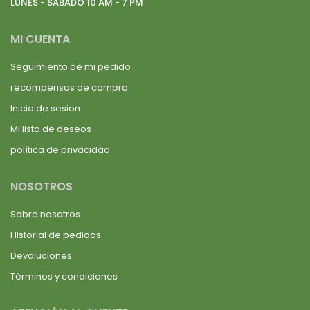
LUNES - SABADO 10 AM - 7 PM
MI CUENTA
Seguimiento de mi pedido
recompensas de compra
Inicio de sesion
Mi lista de deseos
política de privacidad
NOSOTROS
Sobre nosotros
Historial de pedidos
Devoluciones
Términos y condiciones