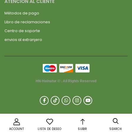
ATENCIÓN AL CLIENTE
Métodos de pago
Libro de reclamaciones
Centro de soporte
envios al extranjero
HN-Halnatur © . All Rights Reserved
ACCOUNT
LISTA DE DESEO
SUBIR
SEARCH