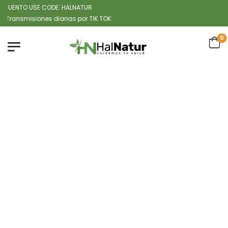
ENTO USE CODE: HALNATUR
misiones diarias por TIK TOK
0