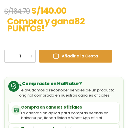
S/
140.00
S/
164.70
Compra y gana82
PUNTOS!
Añadir a la Cesta
¿Compraste en HalNatur?
Te ayudamos a reconocer señales de un producto
original comprado en nuestros canales oficiales.
Compra en canales oficiales
La orientación aplica para compras hechas en
halnatur.pe, tienda física o WhatsApp oficial.