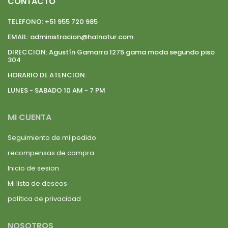
CONTACTO
TELEFONO:
+51 955 720 985
EMAIL:
administracion@halnatur.com
DIRECCION:
Agustín Gamarra 1275 gama moda segundo piso
304
HORARIO DE ATENCION:
LUNES - SABADO 10 AM - 7 PM
MI CUENTA
Seguimiento de mi pedido
recompensas de compra
Inicio de sesion
Mi lista de deseos
política de privacidad
NOSOTROS