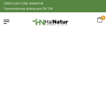
UENTO USE CODE: HALNATUR
smisiones diarias por TIK TOK
0