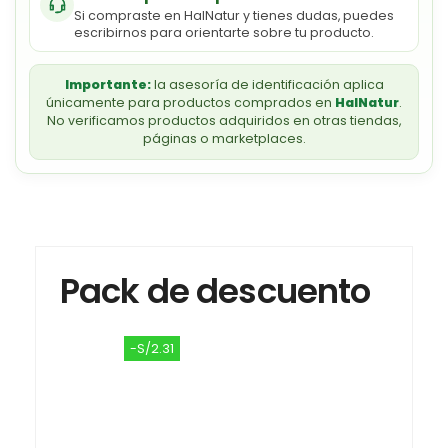
Si compraste en HalNatur y tienes dudas, puedes
escribirnos para orientarte sobre tu producto.
Importante:
la asesoría de identificación aplica
únicamente para productos comprados en
HalNatur
.
No verificamos productos adquiridos en otras tiendas,
páginas o marketplaces.
Pack de descuento
-S/2.31