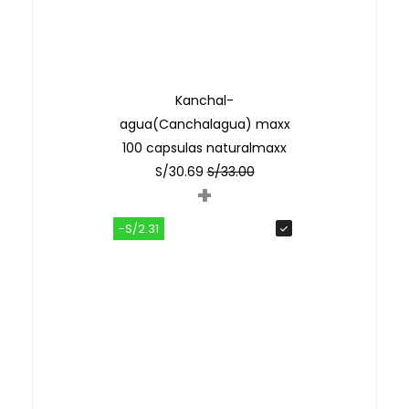
Kanchal-
agua(Canchalagua) maxx
100 capsulas naturalmaxx
S/
30.69
S/
33.00
+
-S/2.31