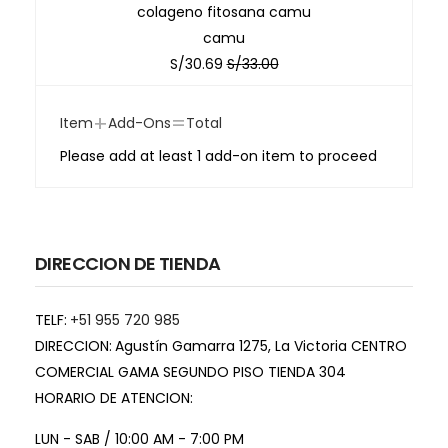
colageno fitosana camu
camu
S/
30.69
S/
33.00
+
=
Item
Add-Ons
Total
Please add at least 1 add-on item to proceed
DIRECCION DE TIENDA
TELF:
+51 955 720 985
DIRECCION:
Agustín Gamarra 1275, La Victoria CENTRO
COMERCIAL GAMA SEGUNDO PISO TIENDA 304
HORARIO DE ATENCION:
LUN - SAB / 10:00 AM - 7:00 PM