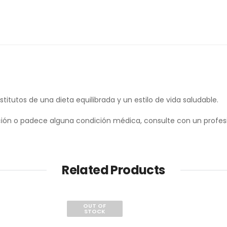
tutos de una dieta equilibrada y un estilo de vida saludable.
ón o padece alguna condición médica, consulte con un profesio
Related Products
OUT OF
STOCK