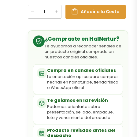
Añadir a la Cesta
¿Compraste en HalNatur?
Te ayudamos a reconocer señales de
un producto original comprado en
nuestros canales oficiales.
Compra en canales oficiales
La orientación aplica para compras
hechas en halnatur.pe, tienda física
o WhatsApp oficial.
Te guiamos en la revisión
Podemos orientarte sobre
presentación, sellado, empaque,
lote y vencimiento del producto.
Producto revisado antes del
despacho