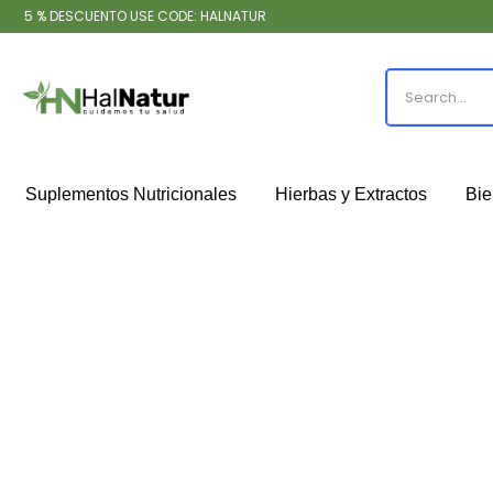
5 % DESCUENTO USE CODE: HALNATUR
Suplementos Nutricionales
Hierbas y Extractos
Bie