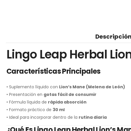
Descripció
Lingo Leap Herbal Li
Características Principales
• Suplemento líquido con
Lion’s Mane (Melena de León)
• Presentación en
gotas fácil de consumir
• Fórmula líquida de
rápida absorción
• Formato práctico de
30 ml
• Ideal para incorporar dentro de la
rutina diaria
¿Qué Es Lingo Leap Herbal Lion’s 