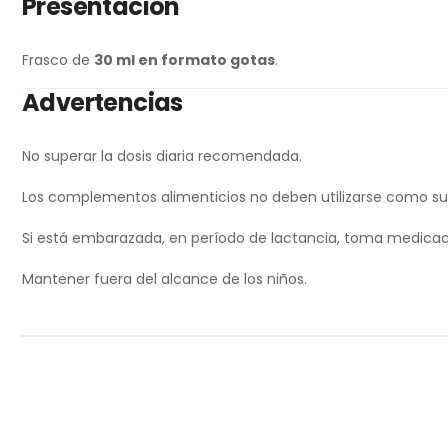
Presentación
Frasco de
30 ml en formato gotas
.
Advertencias
No superar la dosis diaria recomendada.
Los complementos alimenticios no deben utilizarse como susti
Si está embarazada, en período de lactancia, toma medicaci
Mantener fuera del alcance de los niños.