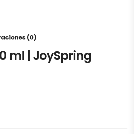
raciones (0)
0 ml | JoySpring