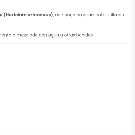
e (Hericium erinaceus)
, un hongo ampliamente utilizado
tamente o mezclado con agua u otras bebidas.