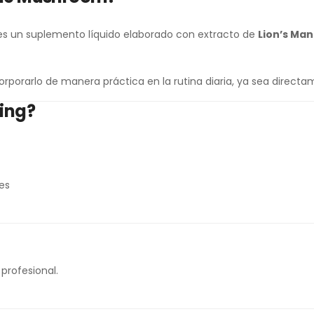
s un suplemento líquido elaborado con extracto de
Lion’s Man
corporarlo de manera práctica en la rutina diaria, ya sea direc
ring?
es
profesional.