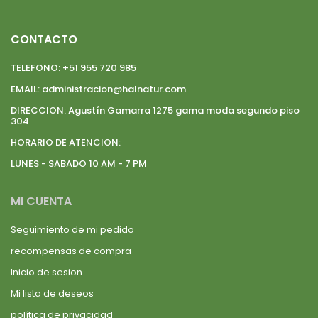
CONTACTO
TELEFONO:
+51 955 720 985
EMAIL:
administracion@halnatur.com
DIRECCION:
Agustín Gamarra 1275 gama moda segundo piso
304
HORARIO DE ATENCION:
LUNES - SABADO 10 AM - 7 PM
MI CUENTA
Seguimiento de mi pedido
recompensas de compra
Inicio de sesion
Mi lista de deseos
política de privacidad