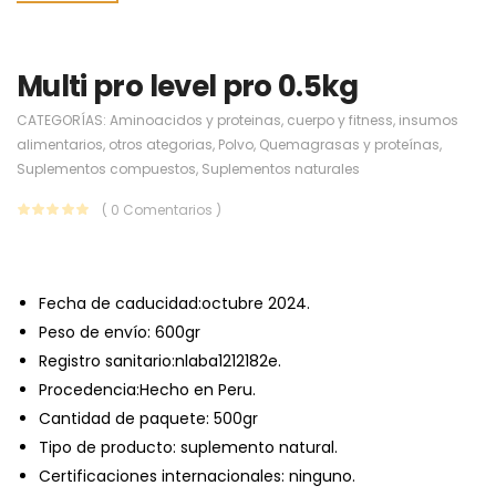
Multi pro level pro 0.5kg
CATEGORÍAS:
Aminoacidos y proteinas
,
cuerpo y fitness
,
insumos
alimentarios
,
otros ategorias
,
Polvo
,
Quemagrasas y proteínas
,
Suplementos compuestos
,
Suplementos naturales
( 0 Comentarios )
Fecha de caducidad:
octubre 2024.
Peso de envío:
600gr
Registro sanitario:nlaba1212182e.
Procedencia:Hecho en Peru.
Cantidad de paquete: 500gr
Tipo de producto: suplemento natural.
Certificaciones internacionales: ninguno.