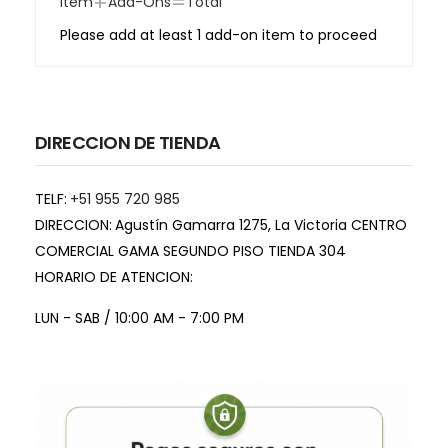
+
=
Item
Add-Ons
Total
Please add at least 1 add-on item to proceed
DIRECCION DE TIENDA
TELF:
+51 955 720 985
DIRECCION:
Agustín Gamarra 1275, La Victoria CENTRO
COMERCIAL GAMA SEGUNDO PISO TIENDA 304
HORARIO DE ATENCION:
LUN - SAB / 10:00 AM - 7:00 PM