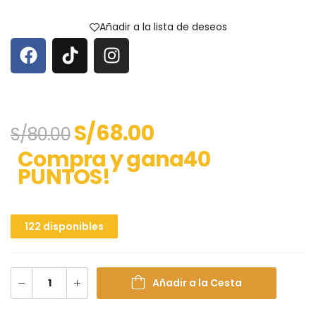
Añadir a la lista de deseos
S/
68.00
S/
80.00
Compra y gana40
PUNTOS!
122 disponibles
Añadir a la Cesta