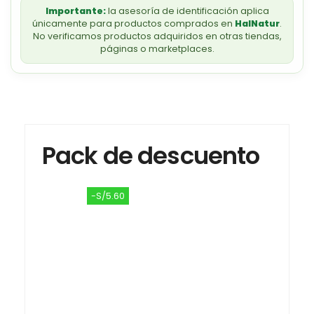
Importante:
la asesoría de identificación aplica
únicamente para productos comprados en
HalNatur
.
No verificamos productos adquiridos en otras tiendas,
páginas o marketplaces.
Pack de descuento
-S/5.60