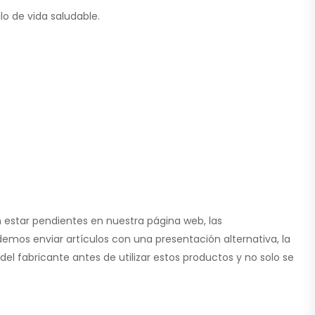
o de vida saludable.
 estar pendientes en nuestra página web, las
emos enviar artículos con una presentación alternativa, la
l fabricante antes de utilizar estos productos y no solo se