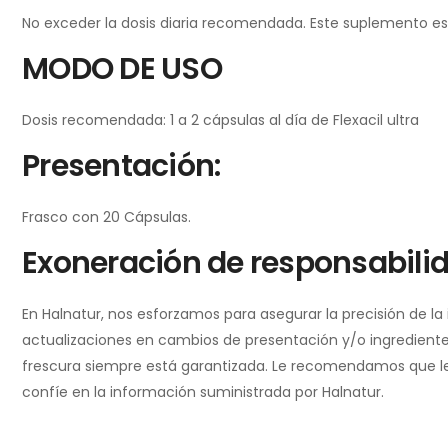
No exceder la dosis diaria recomendada. Este suplemento es 
MODO DE USO
Dosis recomendada: 1 a 2 cápsulas al día de Flexacil ultra
Presentación:
Frasco con 20 Cápsulas.
Exoneración de responsabili
En Halnatur, nos esforzamos para asegurar la precisión de l
actualizaciones en cambios de presentación y/o ingredientes
frescura siempre está garantizada. Le recomendamos que lea l
confíe en la información suministrada por Halnatur.