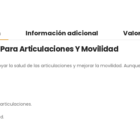
n
Información adicional
Valo
 Para Articulaciones Y Movilidad
ar la salud de las articulaciones y mejorar la movilidad. Aunqu
articulaciones.
d.