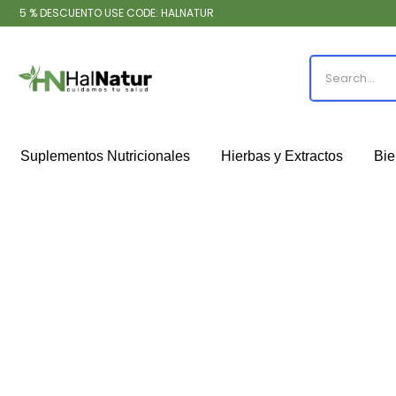
5 % DESCUENTO USE CODE: HALNATUR
Suplementos Nutricionales
Hierbas y Extractos
Bie