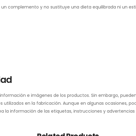
un complemento y no sustituye una dieta equilibrada ni un estil
dad
a información e imágenes de los productos. Sin embargo, pueden
 utilizados en la fabricación. Aunque en algunas ocasiones, pod
a información de las etiquetas, instrucciones y advertencias de