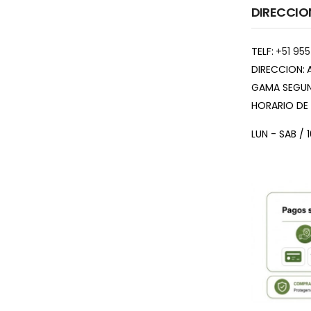
DIRECCIO
TELF:
+51 955
DIRECCION:
GAMA SEGUN
HORARIO DE
LUN - SAB / 