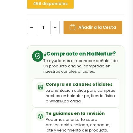
468 disponibles
Añadir a la Cesta
¿Compraste en HalNatur?
Te ayudamos a reconocer señales de
un producto original comprado en
nuestros canales oficiales.
Compra en canales oficiales
La orientación aplica para compras
hechas en halnatur.pe, tienda física
o WhatsApp oficial.
Te guiamos en la revisión
Podemos orientarte sobre
presentación, sellado, empaque,
lote y vencimiento del producto.