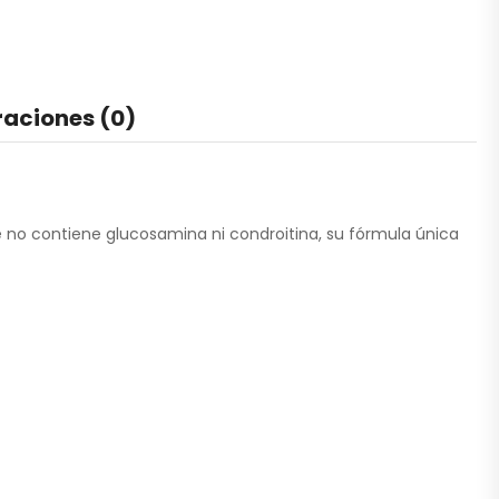
raciones (0)
e no contiene glucosamina ni condroitina, su fórmula única