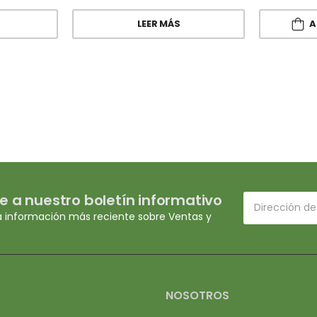
LEER MÁS
A
e a nuestro boletín informativo
a información más reciente sobre Ventas y
NOSOTROS