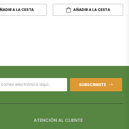
ÑADIR A LA CESTA
AÑADIR A LA CESTA
SUBSCRIBETE
ATENCIÓN AL CLIENTE