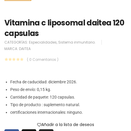
Vitamina c liposomal daitea 120
capsulas
CATEGORÍAS:
Especialidades
,
Sistema inmunitario.
MARCA:
DAITEA
( 0 Comentarios )
Fecha de caducidad: diciembre
2026.
Peso de envío:
0,15 kg.
Cantidad de paquete: 120 capsulas.
Tipo de producto : suplemento natural.
certificaciones internacionales: ninguno.
Añadir a la lista de deseos