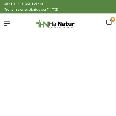
UENTO USE CODE: HALNATUR
smisiones diarias por TIK TOK
0