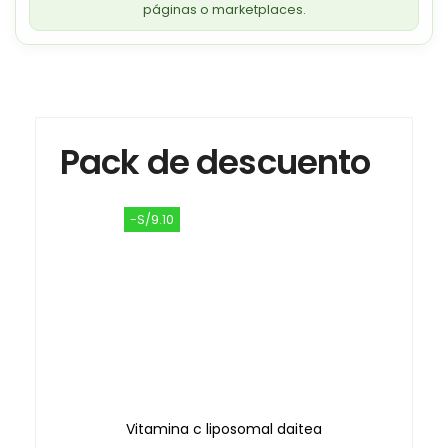
páginas o marketplaces.
Pack de descuento
-S/9.10
Vitamina c liposomal daitea