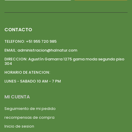
CONTACTO
TELEFONO:
+51 955 720 985
EMAIL:
administracion@halnatur.com
DIRECCION:
Agustín Gamarra 1275 gama moda segundo piso
304
HORARIO DE ATENCION:
LUNES - SABADO 10 AM - 7 PM
MI CUENTA
Seguimiento de mi pedido
recompensas de compra
Inicio de sesion