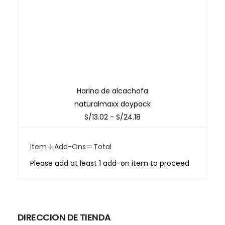
Harina de alcachofa
naturalmaxx doypack
S/
13.02
-
S/
24.18
+
=
Item
Add-Ons
Total
Please add at least 1 add-on item to proceed
DIRECCION DE TIENDA