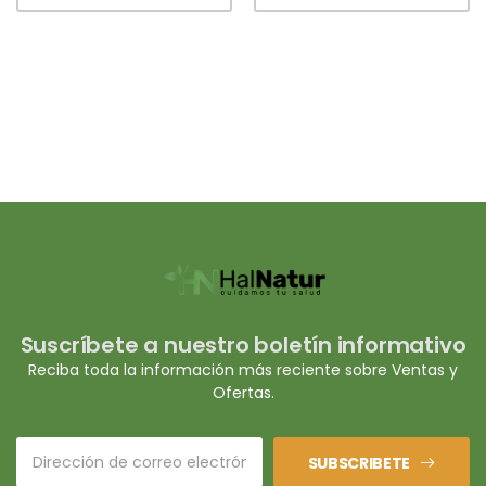
Suscríbete a nuestro boletín informativo
Reciba toda la información más reciente sobre Ventas y
Ofertas.
SUBSCRIBETE