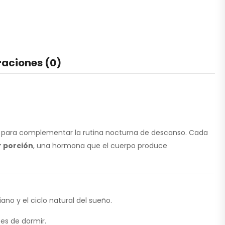
raciones (0)
o para complementar la rutina nocturna de descanso. Cada
r porción
, una hormona que el cuerpo produce
o y el ciclo natural del sueño.
es de dormir.