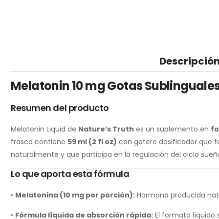
Descripció
Melatonin 10 mg Gotas Sublinguales 
Resumen del producto
Melatonin Liquid de
Nature’s Truth
es un suplemento en
fo
frasco contiene
59 ml (2 fl oz)
con gotero dosificador que fa
naturalmente y que participa en la regulación del ciclo sueño
Lo que aporta esta fórmula
•
Melatonina (10 mg por porción):
Hormona producida natur
•
Fórmula líquida de absorción rápida:
El formato líquido