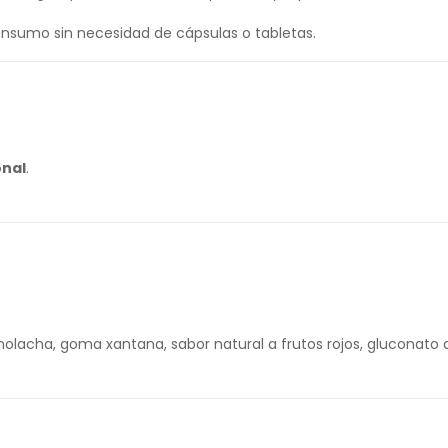
consumo sin necesidad de cápsulas o tabletas.
onal
.
molacha, goma xantana, sabor natural a frutos rojos, gluconato 