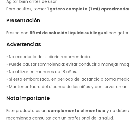
Agitar bien antes de usar.
Para adultos, tomar
1 gotero completo (1 ml) aproximad
Presentación
Frasco con
59 ml de solución líquida sublingual
con gotero
Advertencias
• No exceder la dosis diaria recomendada.
• Puede causar somnolencia; evitar conducir o manejar maq
• No utilizar en menores de 18 años.
• Si está embarazada, en período de lactancia o toma medic
• Mantener fuera del alcance de los niños y conservar en un 
Nota importante
Este producto es un
complemento alimenticio
y no debe u
recomienda consultar con un profesional de la salud.