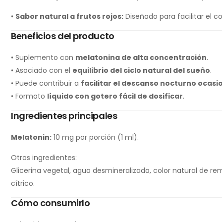
•
Sabor natural a frutos rojos:
Diseñado para facilitar el 
Beneficios del producto
• Suplemento con
melatonina de alta concentración
.
• Asociado con el
equilibrio del ciclo natural del sueño
.
• Puede contribuir a
facilitar el descanso nocturno ocasi
• Formato
líquido con gotero fácil de dosificar
.
Ingredientes principales
Melatonin:
10 mg por porción (1 ml).
Otros ingredientes:
Glicerina vegetal, agua desmineralizada, color natural de re
cítrico.
Cómo consumirlo