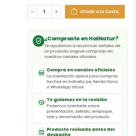
Añadir a la Cesta
¿Compraste en HalNatur?
Te ayudamos a reconocer señales de
un producto original comprado en
nuestros canales oficiales.
Compra en canales oficiales
La orientación aplica para compras
hechas en halnatur.pe, tienda física
o WhatsApp oficial.
Te guiamos en la revisión
Podemos orientarte sobre
presentación, sellado, empaque,
lote y vencimiento del producto.
Producto revisado antes del
despacho