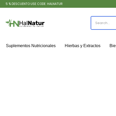
5 % DESCUENTO USE CODE: HALNATUR
Suplementos Nutricionales
Hierbas y Extractos
Bie