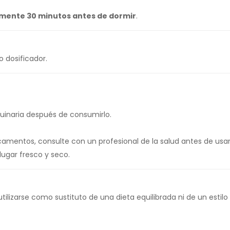
amente 30 minutos antes de dormir
.
 dosificador.
uinaria después de consumirlo.
amentos, consulte con un profesional de la salud antes de usar
lugar fresco y seco.
tilizarse como sustituto de una dieta equilibrada ni de un estilo