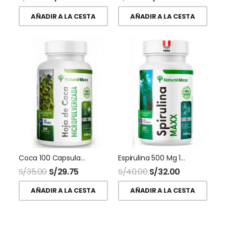
AÑADIR A LA CESTA
AÑADIR A LA CESTA
Coca 100 Capsulas Naturalmaxx
Espirulina 500 Mg 100 Capsulas Naturalmaxx
S/
35.00
S/
29.75
S/
40.00
S/
32.00
AÑADIR A LA CESTA
AÑADIR A LA CESTA