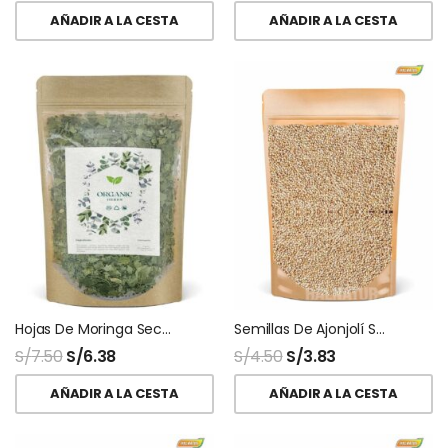
AÑADIR A LA CESTA
AÑADIR A LA CESTA
Hojas De Moringa Secas Deshidratadas
Semillas De Ajonjolí Sésamo
S/
7.50
S/
6.38
S/
4.50
S/
3.83
AÑADIR A LA CESTA
AÑADIR A LA CESTA