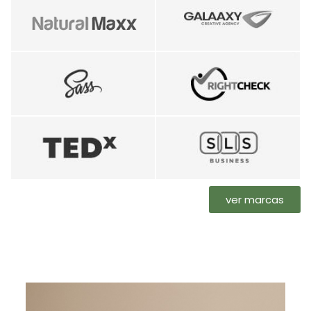
ver marcas