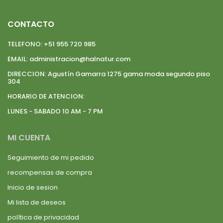
CONTACTO
TELEFONO:
+51 955 720 985
EMAIL:
administracion@halnatur.com
DIRECCION:
Agustín Gamarra 1275 gama moda segundo piso
304
HORARIO DE ATENCION:
LUNES - SABADO 10 AM - 7 PM
MI CUENTA
Seguimiento de mi pedido
recompensas de compra
Inicio de sesion
Mi lista de deseos
política de privacidad