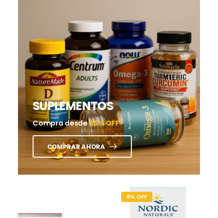
SUPLEMENTOS
Compra desde
20% OFF
COMPRAR AHORA
8% OFF