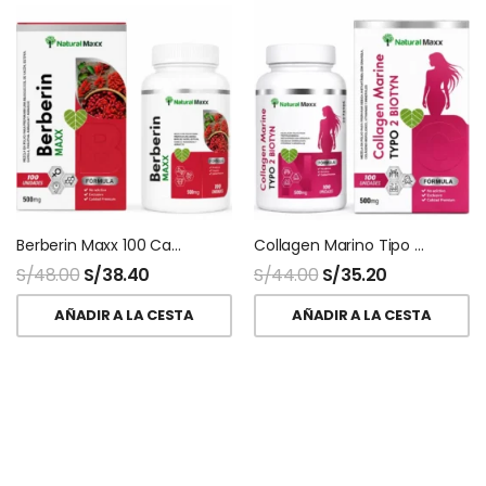
Berberin Maxx 100 Capsulas Naturalmaxx
Collagen Marino Tipo 2 + Biotina 100 Capsulas Naturalmaxx
S/
48.00
S/
38.40
S/
44.00
S/
35.20
AÑADIR A LA CESTA
AÑADIR A LA CESTA