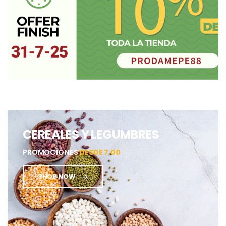
CEREALES Y LEGUMBRES
PROMOCIONES
DESDE 7.00
SHOP NOW