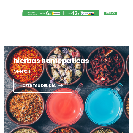
hierbas homepaticas
OFertas
OFERTAS DEL DÍA