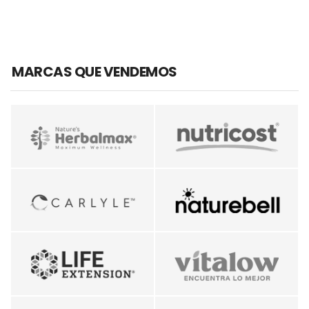
MARCAS QUE VENDEMOS