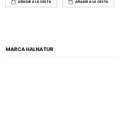
AÑADIR A LA CESTA
AÑADIR A LA CESTA
MARCA HALNATUR