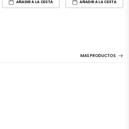
AÑADIR A LA CESTA
AÑADIR A LA CESTA
MAS PRODUCTOS