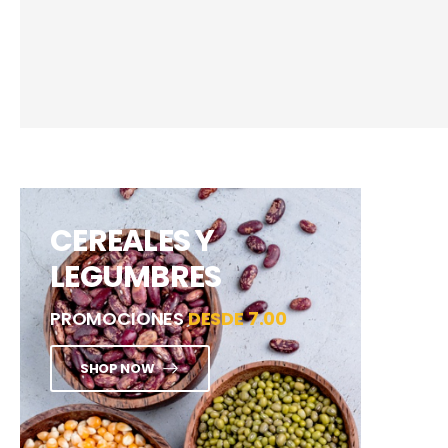
CEREALES Y
LEGUMBRES
PROMOCIONES
DESDE 7.00
SHOP NOW