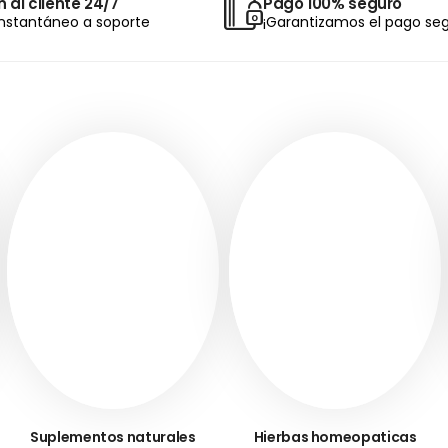
 al cliente 24/7
Pago 100% seguro
nstantáneo a soporte
¡Garantizamos el pago seg
Suplementos naturales
Hierbas homeopaticas