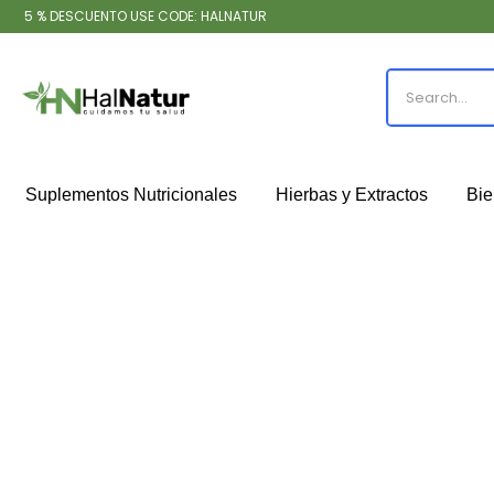
5 % DESCUENTO USE CODE: HALNATUR
Suplementos Nutricionales
Hierbas y Extractos
Bie