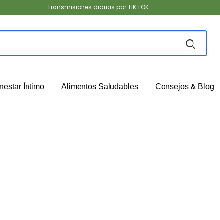
Transmisiones diarias por TIK TOK
nestar Íntimo
Alimentos Saludables
Consejos & Blog