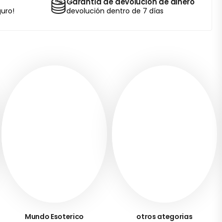
Garantía de devolución de dinero
uro!
devolución dentro de 7 días
Mundo Esoterico
otros ategorias