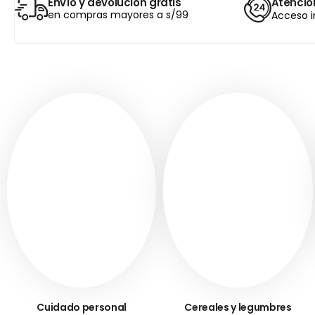
Envío y devolución gratis
Atención
en compras mayores a s/99
Acceso i
Cuidado personal
Cereales y legumbres