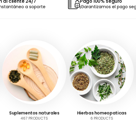
 al cliente 24/7
Pago 100% seguro
nstantáneo a soporte
¡Garantizamos el pago seg
Suplementos naturales
Hierbas homeopaticas
467 PRODUCTS
6 PRODUCTS