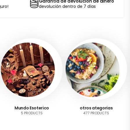
Garantía de devolución de dinero
uro!
devolución dentro de 7 días
Mundo Esoterico
otros ategorias
5 PRODUCTS
477 PRODUCTS