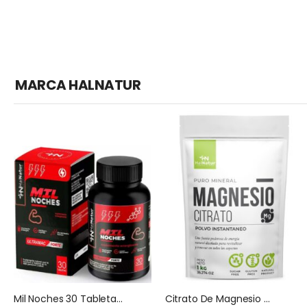
MARCA HALNATUR
Mil Noches 30 Tabletas HNhalnatur
Citrato De Magnesio Halnatur Doypack