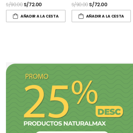
S/
90.00
S/
72.00
S/
90.00
S/
72.00
AÑADIR A LA CESTA
AÑADIR A LA CESTA