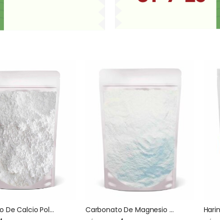
Carbonato De Calcio Polvo
Carbonato De Magnesio Usp Polvo