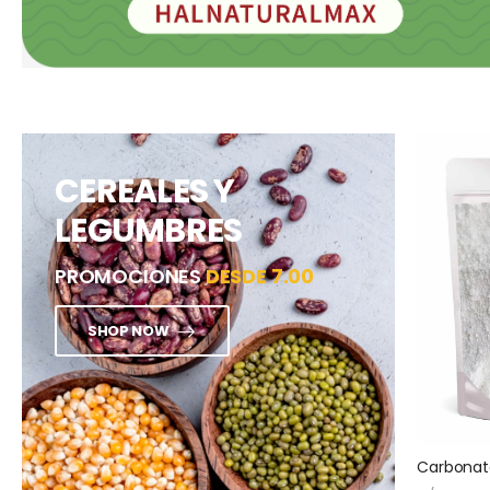
CEREALES Y
LEGUMBRES
PROMOCIONES
DESDE 7.00
SHOP NOW