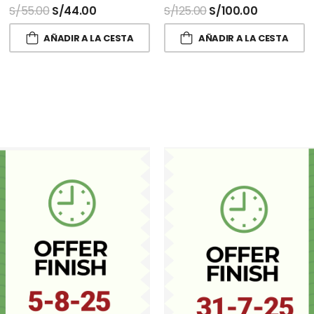
S/
55.00
S/
44.00
S/
125.00
S/
100.00
AÑADIR A LA CESTA
AÑADIR A LA CESTA