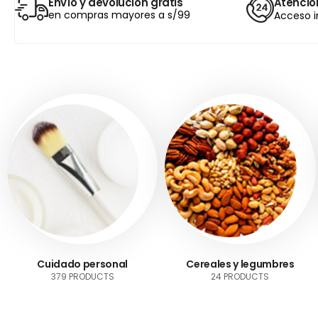
Envío y devolución gratis
Atención
en compras mayores a s/99
Acceso i
Cuidado personal
Cereales y legumbres
379 PRODUCTS
24 PRODUCTS