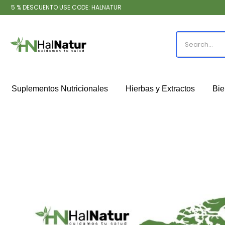
5 % DESCUENTO USE CODE: HALNATUR
Suplementos Nutricionales
Hierbas y Extractos
Bie