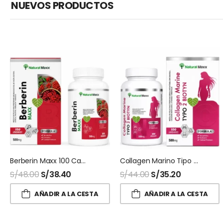
NUEVOS PRODUCTOS
Berberin Maxx 100 Capsulas Naturalmaxx
Collagen Marino Tipo 2 + Biotina 100 Capsulas Naturalmaxx
S/
48.00
S/
38.40
S/
44.00
S/
35.20
AÑADIR A LA CESTA
AÑADIR A LA CESTA