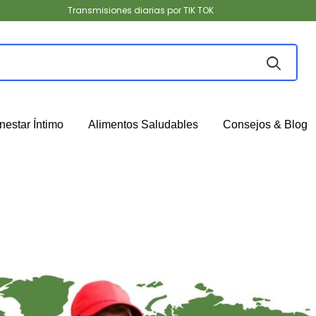
Transmisiones diarias por TIK TOK
nestar Íntimo
Alimentos Saludables
Consejos & Blog