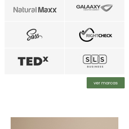
ver marcas