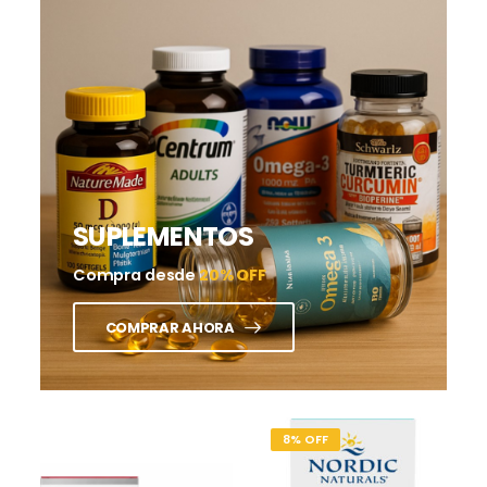
SUPLEMENTOS
Compra desde
20% OFF
COMPRAR AHORA
8% OFF