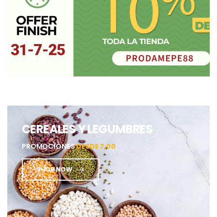
CEREALES Y LEGUMBRES
PROMOCIONES
DESDE 7.00
SHOP NOW