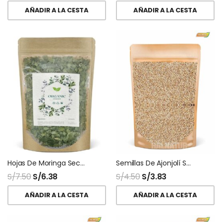
AÑADIR A LA CESTA
AÑADIR A LA CESTA
Hojas De Moringa Secas Deshidratadas
Semillas De Ajonjolí Sésamo
S/
7.50
S/
6.38
S/
4.50
S/
3.83
AÑADIR A LA CESTA
AÑADIR A LA CESTA