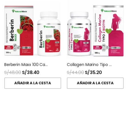
Berberin Maxx 100 Capsulas Naturalmaxx
Collagen Marino Tipo 2 + Biotina 100 Capsulas Naturalmaxx
S/
48.00
S/
38.40
S/
44.00
S/
35.20
AÑADIR A LA CESTA
AÑADIR A LA CESTA