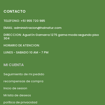
CONTACTO
TELEFONO:
+51 955 720 985
EMAIL:
administracion@halnatur.com
DIRECCION:
Agustín Gamarra 1275 gama moda segundo piso
304
HORARIO DE ATENCION:
LUNES - SABADO 10 AM - 7 PM
MI CUENTA
Seguimiento de mi pedido
recompensas de compra
Inicio de sesion
Mi lista de deseos
política de privacidad