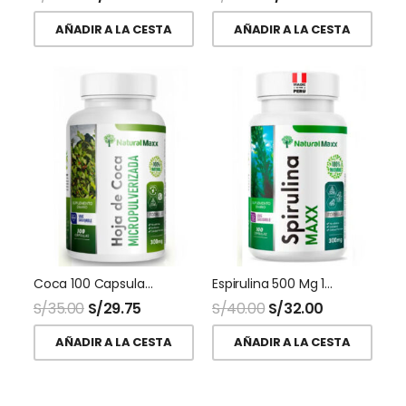
AÑADIR A LA CESTA
AÑADIR A LA CESTA
Coca 100 Capsulas Naturalmaxx
Espirulina 500 Mg 100 Capsulas Naturalmaxx
S/
35.00
S/
29.75
S/
40.00
S/
32.00
AÑADIR A LA CESTA
AÑADIR A LA CESTA