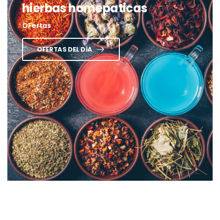
hierbas homepaticas
OFertas
OFERTAS DEL DÍA