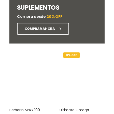
SUPLEMENTOS
Compra desde
20% OFF
COMPRAR AHORA
8% OFF
Berberin Maxx 100 Capsulas Naturalmaxx
Ultimate Omega + CoQ10 60 Softgel Nordic Naturals