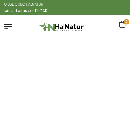
SE CODE: HALNATUR
arias por TIK TOK
0