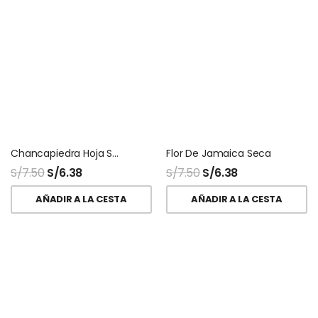
Chancapiedra Hoja Seca
Flor De Jamaica Seca
S/
7.50
S/
6.38
S/
7.50
S/
6.38
AÑADIR A LA CESTA
AÑADIR A LA CESTA