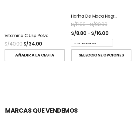
Harina De Maca Negra Ziplock Naturalmaxx
S/
11.00
-
S/
20.00
S/
8.80
-
S/
16.00
Vitamina C Usp Polvo
S/
40.00
S/
34.00
AÑADIR A LA CESTA
SELECCIONE OPCIONES
MARCAS QUE VENDEMOS