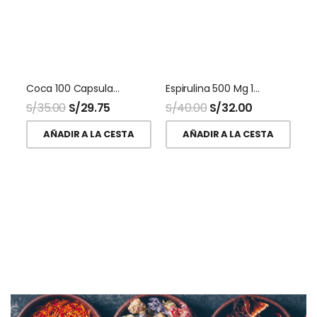
Coca 100 Capsulas Naturalmaxx
Espirulina 500 Mg 100 Capsulas Naturalmaxx
S/
35.00
S/
29.75
S/
40.00
S/
32.00
AÑADIR A LA CESTA
AÑADIR A LA CESTA