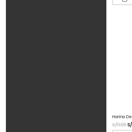
S/
11.00
S