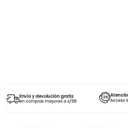
Atención
Envío y devolución gratis
Acceso i
en compras mayores a s/99