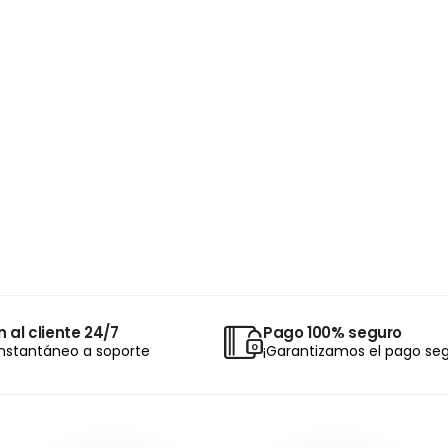
 al cliente 24/7
Pago 100% seguro
nstantáneo a soporte
¡Garantizamos el pago seg