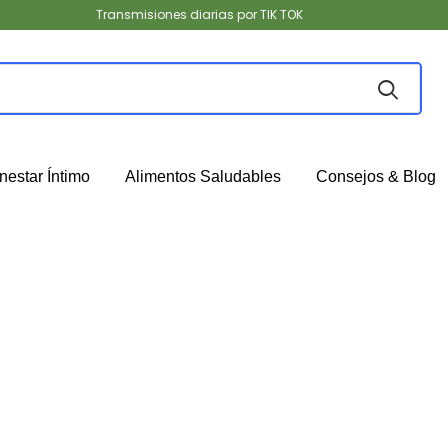
Transmisiones diarias por TIK TOK
nestar Íntimo
Alimentos Saludables
Consejos & Blog