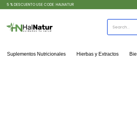
5 % DESCUENTO USE CODE: HALNATUR
Suplementos Nutricionales
Hierbas y Extractos
Bie