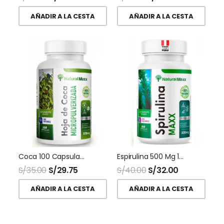
AÑADIR A LA CESTA
AÑADIR A LA CESTA
Coca 100 Capsulas Naturalmaxx
Espirulina 500 Mg 100 Capsulas Naturalmaxx
S/
35.00
S/
29.75
S/
40.00
S/
32.00
AÑADIR A LA CESTA
AÑADIR A LA CESTA