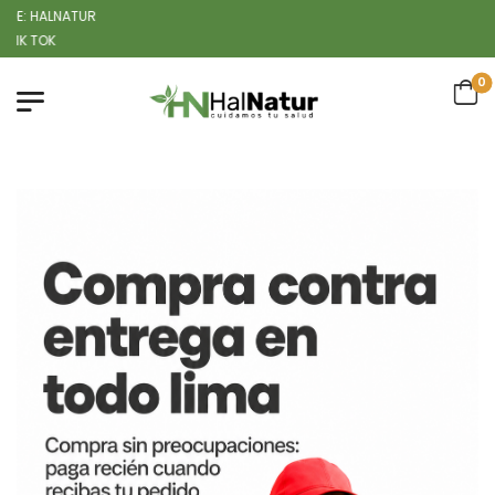
TUR
0