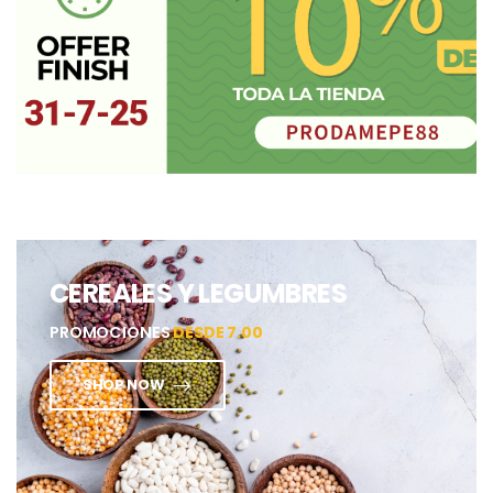
CEREALES Y LEGUMBRES
PROMOCIONES
DESDE 7.00
SHOP NOW