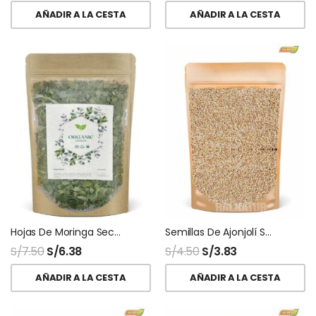
AÑADIR A LA CESTA
AÑADIR A LA CESTA
Hojas De Moringa Secas Deshidratadas
Semillas De Ajonjolí Sésamo
S/
7.50
S/
6.38
S/
4.50
S/
3.83
AÑADIR A LA CESTA
AÑADIR A LA CESTA