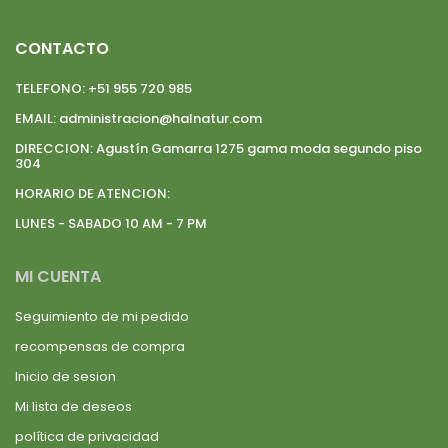
CONTACTO
TELEFONO:
+51 955 720 985
EMAIL:
administracion@halnatur.com
DIRECCION:
Agustín Gamarra 1275 gama moda segundo piso
304
HORARIO DE ATENCION:
LUNES - SABADO 10 AM - 7 PM
MI CUENTA
Seguimiento de mi pedido
recompensas de compra
Inicio de sesion
Mi lista de deseos
política de privacidad