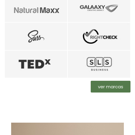
ver marcas