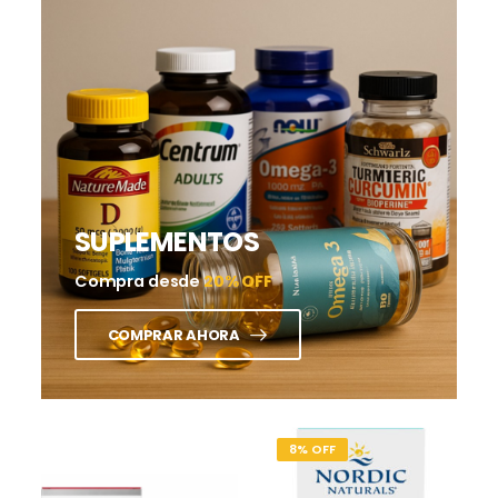
SUPLEMENTOS
Compra desde
20% OFF
COMPRAR AHORA
8% OFF