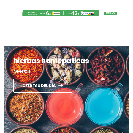
hierbas homepaticas
OFertas
OFERTAS DEL DÍA