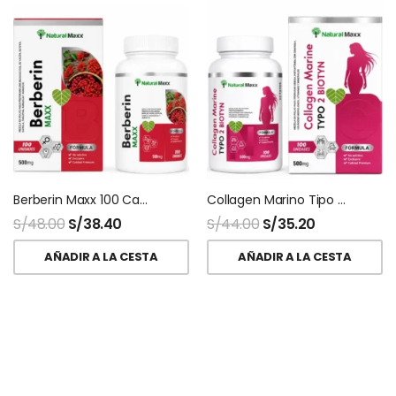
Berberin Maxx 100 Capsulas Naturalmaxx
Collagen Marino Tipo 2 + Biotina 100 Capsulas Naturalmaxx
S/
48.00
S/
38.40
S/
44.00
S/
35.20
AÑADIR A LA CESTA
AÑADIR A LA CESTA