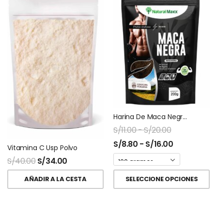
Harina De Maca Negra Ziplock Naturalmaxx
S/
11.00
-
S/
20.00
S/
8.80
-
S/
16.00
Vitamina C Usp Polvo
S/
40.00
S/
34.00
AÑADIR A LA CESTA
SELECCIONE OPCIONES