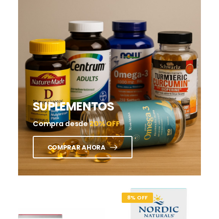
SUPLEMENTOS
Compra desde
20% OFF
COMPRAR AHORA
8% OFF