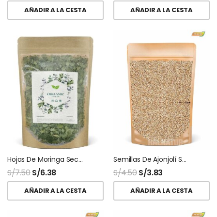
AÑADIR A LA CESTA
AÑADIR A LA CESTA
Hojas De Moringa Secas Deshidratadas
Semillas De Ajonjolí Sésamo
S/
7.50
S/
6.38
S/
4.50
S/
3.83
AÑADIR A LA CESTA
AÑADIR A LA CESTA