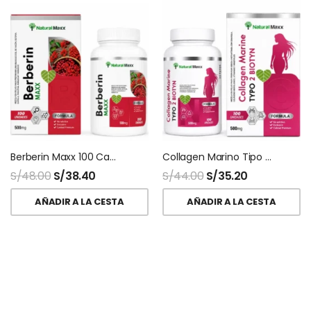
Berberin Maxx 100 Capsulas Naturalmaxx
Collagen Marino Tipo 2 + Biotina 100 Capsulas Naturalmaxx
S/
48.00
S/
38.40
S/
44.00
S/
35.20
AÑADIR A LA CESTA
AÑADIR A LA CESTA