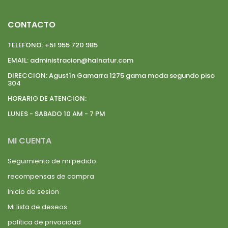
CONTACTO
TELEFONO:
+51 955 720 985
EMAIL:
administracion@halnatur.com
DIRECCION:
Agustín Gamarra 1275 gama moda segundo piso
304
HORARIO DE ATENCION:
LUNES - SABADO 10 AM - 7 PM
MI CUENTA
Seguimiento de mi pedido
recompensas de compra
Inicio de sesion
Mi lista de deseos
política de privacidad