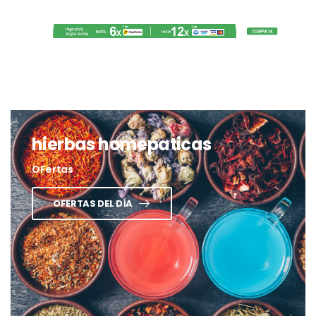
hierbas homepaticas
OFertas
OFERTAS DEL DÍA