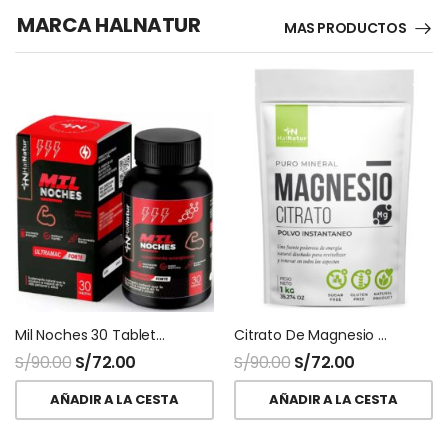
MARCA HALNATUR
MAS PRODUCTOS
Mil Noches 30 Tabletas HNhalnatur
Citrato De Magnesio Halnatur Doypack
S/
90.00
S/
72.00
S/
90.00
S/
72.00
AÑADIR A LA CESTA
AÑADIR A LA CESTA