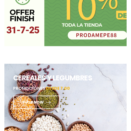
CEREALES Y LEGUMBRES
PROMOCIONES
DESDE 7.00
SHOP NOW