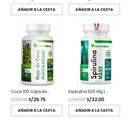
AÑADIR A LA CESTA
AÑADIR A LA CESTA
Coca 100 Capsulas Naturalmaxx
Espirulina 500 Mg 100 Capsulas Naturalmaxx
S/
35.00
S/
29.75
S/
40.00
S/
32.00
AÑADIR A LA CESTA
AÑADIR A LA CESTA