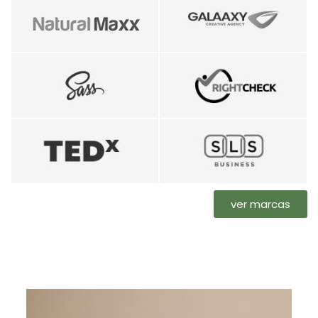
ver marcas