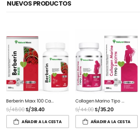
NUEVOS PRODUCTOS
Berberin Maxx 100 Capsulas Naturalmaxx
Collagen Marino Tipo 2 + Biotina 100 Capsulas Naturalmaxx
S/
48.00
S/
38.40
S/
44.00
S/
35.20
AÑADIR A LA CESTA
AÑADIR A LA CESTA