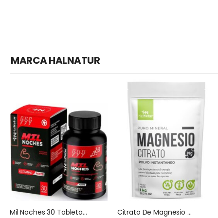
MARCA HALNATUR
Mil Noches 30 Tabletas HNhalnatur
Citrato De Magnesio Halnatur Doypack