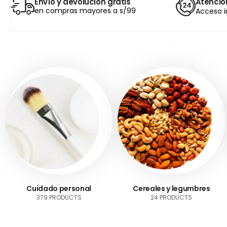
Envío y devolución gratis
Atención
en compras mayores a s/99
Acceso i
Cuidado personal
Cereales y legumbres
379 PRODUCTS
24 PRODUCTS