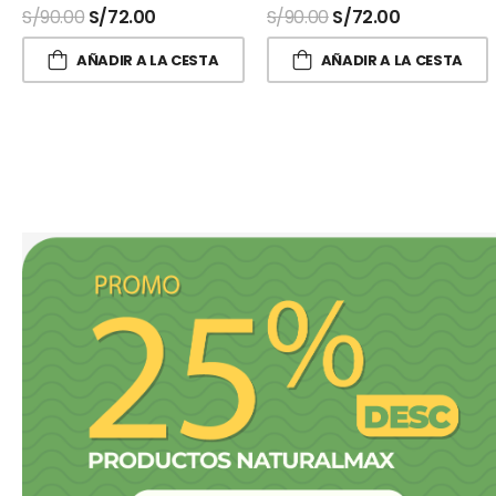
S/
90.00
S/
72.00
S/
90.00
S/
72.00
AÑADIR A LA CESTA
AÑADIR A LA CESTA