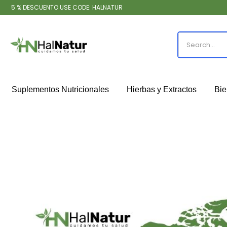
5 % DESCUENTO USE CODE: HALNATUR
Suplementos Nutricionales
Hierbas y Extractos
Bie