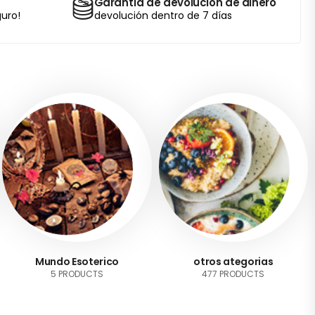
Garantía de devolución de dinero
uro!
devolución dentro de 7 días
Mundo Esoterico
otros ategorias
5 PRODUCTS
477 PRODUCTS