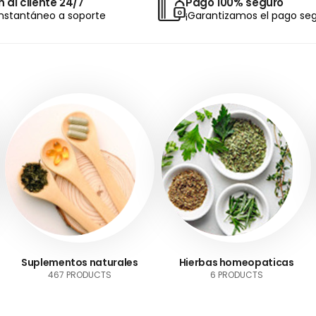
 al cliente 24/7
Pago 100% seguro
nstantáneo a soporte
¡Garantizamos el pago seg
Suplementos naturales
Hierbas homeopaticas
467 PRODUCTS
6 PRODUCTS