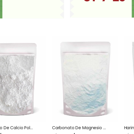
Carbonato De Calcio Polvo
Carbonato De Magnesio Usp Polvo