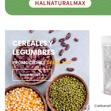
CEREALES Y
LEGUMBRES
PROMOCIONES
DESDE 7.00
SHOP NOW