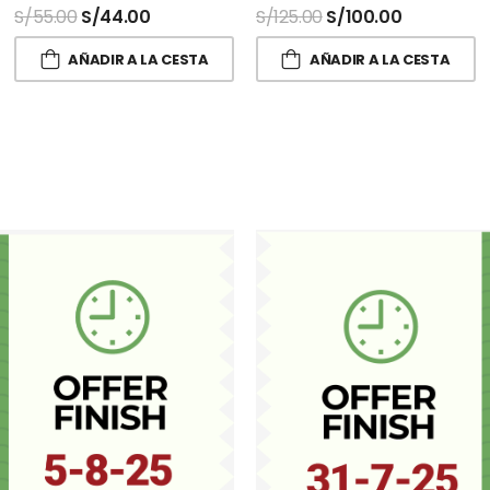
S/
55.00
S/
44.00
S/
125.00
S/
100.00
AÑADIR A LA CESTA
AÑADIR A LA CESTA