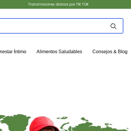
Transmisiones diarias por TIK TOK
nestar Íntimo
Alimentos Saludables
Consejos & Blog