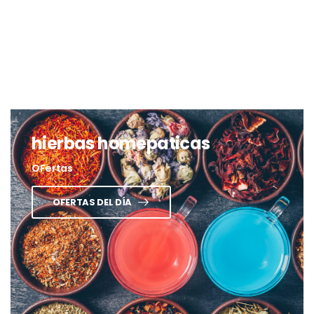
hierbas homepaticas
OFertas
OFERTAS DEL DÍA