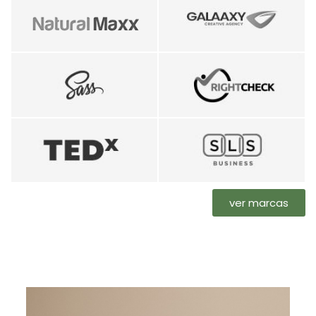
ver marcas