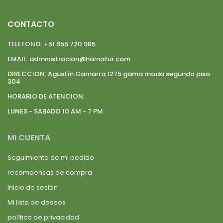
CONTACTO
TELEFONO:
+51 955 720 985
EMAIL:
administracion@halnatur.com
DIRECCION:
Agustín Gamarra 1275 gama moda segundo piso
304
HORARIO DE ATENCION:
LUNES - SABADO 10 AM - 7 PM
MI CUENTA
Seguimiento de mi pedido
recompensas de compra
Inicio de sesion
Mi lista de deseos
política de privacidad