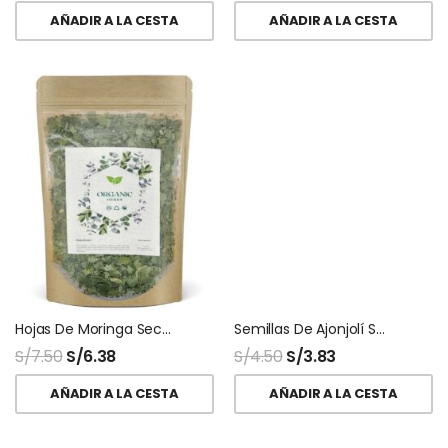
AÑADIR A LA CESTA
AÑADIR A LA CESTA
Hojas De Moringa Secas Deshidratadas
Semillas De Ajonjolí Sésamo
S/
7.50
S/
6.38
S/
4.50
S/
3.83
AÑADIR A LA CESTA
AÑADIR A LA CESTA