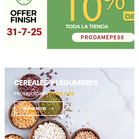
CEREALES Y LEGUMBRES
PROMOCIONES
DESDE 7.00
SHOP NOW