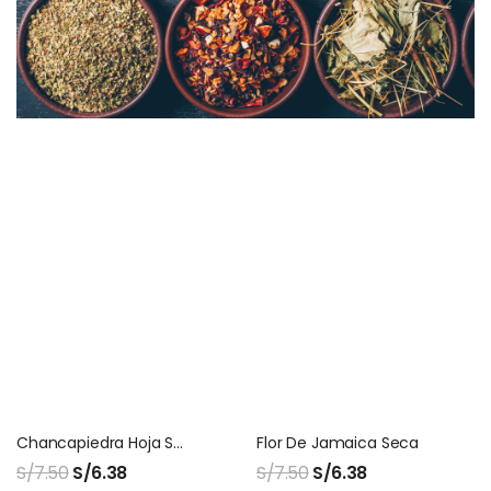
Chancapiedra Hoja Seca
Flor De Jamaica Seca
S/
7.50
S/
6.38
S/
7.50
S/
6.38