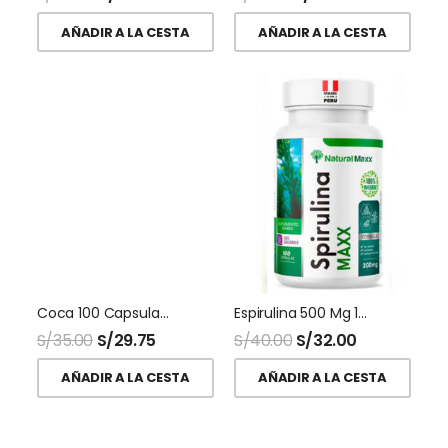
AÑADIR A LA CESTA
AÑADIR A LA CESTA
Coca 100 Capsulas Naturalmaxx
Espirulina 500 Mg 100 Capsulas Naturalmaxx
S/
35.00
S/
29.75
S/
40.00
S/
32.00
AÑADIR A LA CESTA
AÑADIR A LA CESTA