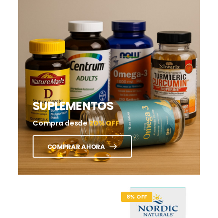
SUPLEMENTOS
Compra desde
20% OFF
COMPRAR AHORA
8% OFF