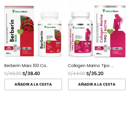
Berberin Maxx 100 Capsulas Naturalmaxx
Collagen Marino Tipo 2 + Biotina 100 Capsulas Naturalmaxx
S/
48.00
S/
38.40
S/
44.00
S/
35.20
AÑADIR A LA CESTA
AÑADIR A LA CESTA